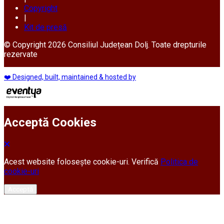
Copyright
|
Kit de presă
© Copyright 2026 Consiliul Județean Dolj. Toate drepturile
rezervate
❤️ Designed, built, maintained & hosted by
Acceptă Cookies
Acest website folosește cookie-uri. Verifică
Politica de
cookie-uri
Acceptă