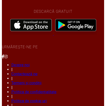
DESCARCĂ GRATUIT
URMĂREȘTE-NE PE
Despre noi
|
Contactează-ne
|
Termeni și condiții
|
Politica de confidențialitate
|
Politica de cookie-uri
|