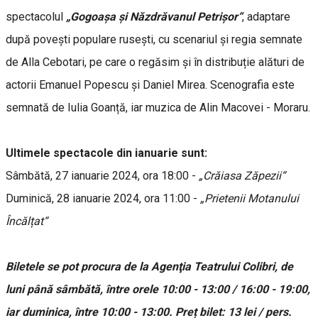
spectacolul
„Gogoașa și Năzdrăvanul Petrișor“
, adaptare
după povești populare rusești, cu scenariul și regia semnate
de Alla Cebotari, pe care o regăsim și în distribuție alături de
actorii Emanuel Popescu și Daniel Mirea. Scenografia este
semnată de Iulia Goanță, iar muzica de Alin Macovei - Moraru.
Ultimele spectacole din ianuarie sunt:
Sâmbătă, 27 ianuarie 2024, ora 18:00 -
„Crăiasa Zăpezii“
Duminică, 28 ianuarie 2024, ora 11:00 -
„Prietenii Motanului
Încălțat“
Biletele se pot procura de la Agenţia Teatrului Colibri, de
luni până sâmbătă, între orele 10:00 - 13:00 / 16:00 - 19:00,
iar duminica, între 10:00 - 13:00. Preț bilet: 13 lei / pers.