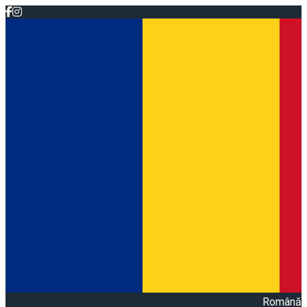
Română