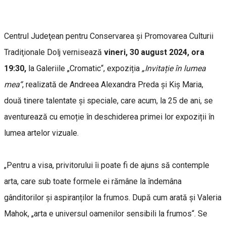
Centrul Judeţean pentru Conservarea şi Promovarea Culturii
Tradiţionale Dolj vernisează
vineri, 30 august 2024, ora
19:30,
la Galeriile „Cromatic“, expoziția
„Invitație în lumea
mea“
, realizată de Andreea Alexandra Preda și Kiș Maria,
două tinere talentate și speciale, care acum, la 25 de ani, se
aventurează cu emoție în deschiderea primei lor expoziții în
lumea artelor vizuale.
„Pentru a visa, privitorului îi poate fi de ajuns să contemple
arta, care sub toate formele ei rămâne la îndemâna
gânditorilor și aspiranților la frumos. După cum arată și Valeria
Mahok, „arta e universul oamenilor sensibili la frumos“. Se