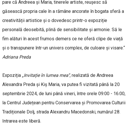
pare că Andreea și Maria, tinerele artiste, reușesc să
găsească propria cale în a rămâne ancorate în bogata sferă a
creativității artistice și o dovedesc printr-o expoziție
personală deosebită, plină de sensibilitate și armonie. Să le
fim alături în acest frumos demers ce ne oferă clipe de viață
și o transpunere într-un univers complex, de culoare și visare.“
Adriana Preda
Expoziția
„Invitație în lumea mea“
, realizată de Andreea
Alexandra Preda și Kiș Maria, va putea fi vizitată până la 20
septembrie 2024, de luni până vineri, între orele 09:00 - 16:00,
la Centrul Județean pentru Conservarea și Promovarea Culturii
Tradiționale Dolj, strada Alexandru Macedonski, numărul 28.
Intrarea este liberă.