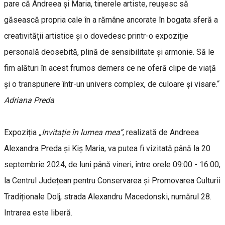
pare că Andreea și Maria, tinerele artiste, reușesc să
găsească propria cale în a rămâne ancorate în bogata sferă a
creativității artistice și o dovedesc printr-o expoziție
personală deosebită, plină de sensibilitate și armonie. Să le
fim alături în acest frumos demers ce ne oferă clipe de viață
și o transpunere într-un univers complex, de culoare și visare.“
Adriana Preda
Expoziția
„Invitație în lumea mea“
, realizată de Andreea
Alexandra Preda și Kiș Maria, va putea fi vizitată până la 20
septembrie 2024, de luni până vineri, între orele 09:00 - 16:00,
la Centrul Județean pentru Conservarea și Promovarea Culturii
Tradiționale Dolj, strada Alexandru Macedonski, numărul 28.
Intrarea este liberă.