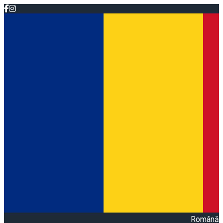
Română