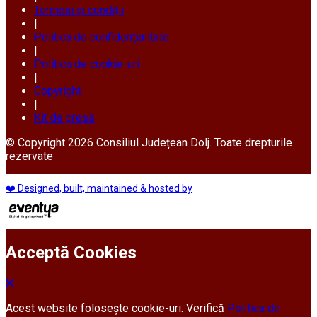
Termeni și condiții
|
Politica de confidențialitate
|
Politica de cookie-uri
|
Copyright
|
Kit de presă
© Copyright 2026 Consiliul Județean Dolj. Toate drepturile
rezervate
❤️ Designed, built, maintained & hosted by
Acceptă Cookies
Acest website folosește cookie-uri. Verifică
Politica de