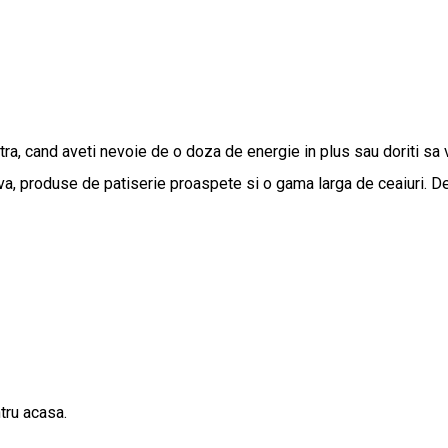
ra, cand aveti nevoie de o doza de energie in plus sau doriti sa
a, produse de patiserie proaspete si o gama larga de ceaiuri. De
ntru acasa.