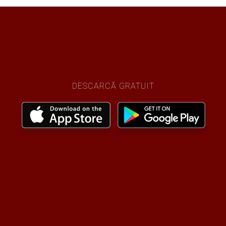
DESCARCĂ GRATUIT