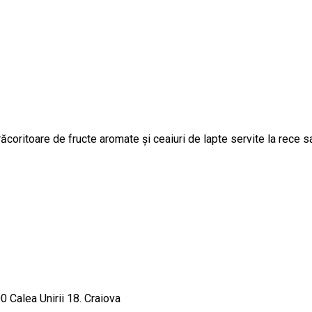
oritoare de fructe aromate și ceaiuri de lapte servite la rece sau
 Calea Unirii 18. Craiova