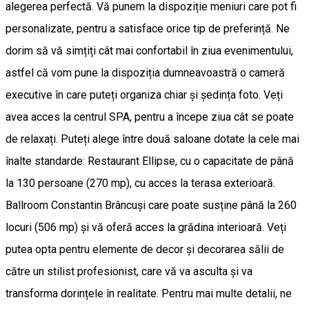
alegerea perfectă. Vă punem la dispoziție meniuri care pot fi
personalizate, pentru a satisface orice tip de preferință. Ne
dorim să vă simțiți cât mai confortabil în ziua evenimentului,
astfel că vom pune la dispoziția dumneavoastră o cameră
executive în care puteți organiza chiar și ședința foto. Veți
avea acces la centrul SPA, pentru a începe ziua cât se poate
de relaxați. Puteți alege între două saloane dotate la cele mai
înalte standarde: Restaurant Ellipse, cu o capacitate de până
la 130 persoane (270 mp), cu acces la terasa exterioară.
Ballroom Constantin Brâncuși care poate susține până la 260
locuri (506 mp) și vă oferă acces la grădina interioară. Veți
putea opta pentru elemente de decor și decorarea sălii de
către un stilist profesionist, care vă va asculta și va
transforma dorințele în realitate. Pentru mai multe detalii, ne