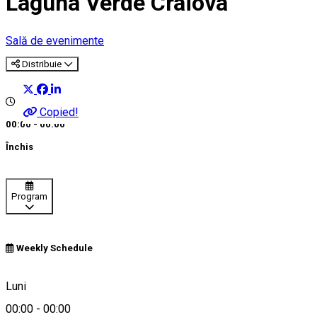
Laguna Verde Craiova
Sală de evenimente
Distribuie
Copied!
00:00 - 00:00
Închis
Program
Weekly Schedule
Dolj, Romania
Luni
00:00
-
00:00