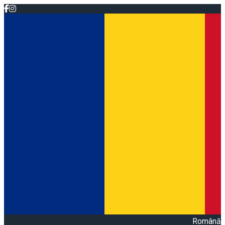
Română