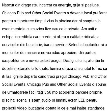
Nascut din dragoste, incarcat cu energie, grija si pasiune,
Chicago Pub and Other Social Events a devenit locul preferat
pentru a-ti petrece timpul ziua la piscina dar si noaptea la
evenimentele cu muzica live sau cele private. Am unit o
echipa incredibila care crede si ofera o calitate ridicata a
serviciilor din bucatarie, bar si servire. Selectia bauturilor si a
meniurilor de mancare ne-au adus apreciere din partea
oaspetilor care ne-au calcat pragul. Designul unic, atentia la
detalii, materialele folosite, lumina difuza si sunetul te fac sa
iti lasi grijile departe cand treci pragul Chicago Pub and Other
Social Events. Chicago Pub and Other Social Events dispune
de urmatoarele facilitati: 350 mp acoperiti; parcare proprie;
piscina; scena, sistem audio si lumini, ecran LED pentru
proiectii video; bucatarie dotata la cele mai inalte standarde