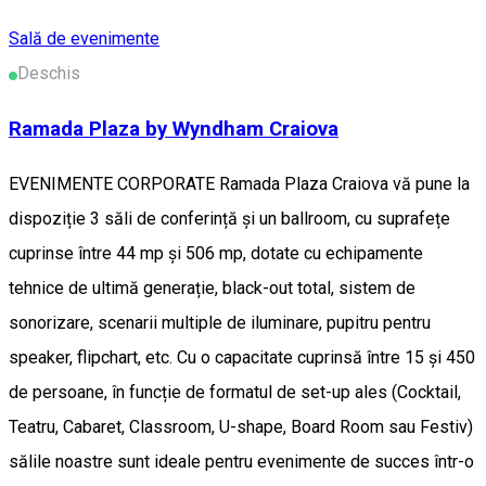
Sală de evenimente
Deschis
Ramada Plaza by Wyndham Craiova
EVENIMENTE CORPORATE Ramada Plaza Craiova vă pune la
dispoziție 3 săli de conferință și un ballroom, cu suprafețe
cuprinse între 44 mp și 506 mp, dotate cu echipamente
tehnice de ultimă generație, black-out total, sistem de
sonorizare, scenarii multiple de iluminare, pupitru pentru
speaker, flipchart, etc. Cu o capacitate cuprinsă între 15 și 450
de persoane, în funcție de formatul de set-up ales (Cocktail,
Teatru, Cabaret, Classroom, U-shape, Board Room sau Festiv)
sălile noastre sunt ideale pentru evenimente de succes într-o