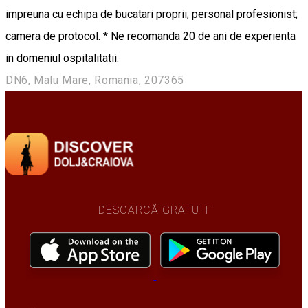
impreuna cu echipa de bucatari proprii; personal profesionist;
camera de protocol. * Ne recomanda 20 de ani de experienta
in domeniul ospitalitatii.
DN6, Malu Mare, Romania, 207365
DESCARCĂ GRATUIT