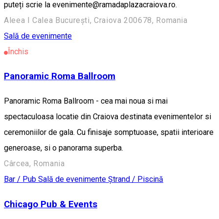
puteți scrie la evenimente@ramadaplazacraiova.ro.
Aleea I Calea București, Craiova 200678, Romania
Sală de evenimente
Închis
Panoramic Roma Ballroom
Panoramic Roma Ballroom - cea mai noua si mai
spectaculoasa locatie din Craiova destinata evenimentelor si
ceremoniilor de gala. Cu finisaje somptuoase, spatii interioare
generoase, si o panorama superba.
Cârcea, Romania
Bar / Pub
Sală de evenimente
Ștrand / Piscină
Chicago Pub & Events