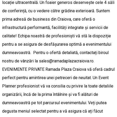
locație ultracentrală. Un foaier generos deservește cele 4 săli
de conferință, cu o vedere către grădina exterioară. Suntem
prima adresă de business din Craiova, care oferă o
infrastructură performantă, facilități integrate și servicii de
calitate! Echipa noastră de profesioniști vă stă la dispoziție
pentru a se asigura de desfășurarea optimă a evenimentului
dumneavoastră. Pentru o ofertă detaliată, contactați biroul
nostru de vânzări la sales@ramadaplazacraiova.ro.
EVENIMENTE PRIVATE Ramada Plaza Craiova vă oferă cadrul
perfect pentru amintirea unei petreceri de neuitat. Un Event
Planner profesionist vă va consilia cu privire la toate detaliile
organizării, încă de la prima întâlnire și va fi alături de
dumneavoastră pe tot parcursul evenimentului. Veți putea
degusta meniul selectat pentru a vă asigura că ați făcut