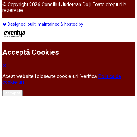
© Copyright 2026 Consiliul Județean Dolj. Toate drepturile
rezervate
❤️ Designed, built, maintained & hosted by
Acceptă Cookies
Acest website folosește cookie-uri. Verifică
Politica de
cookie-uri
Acceptă