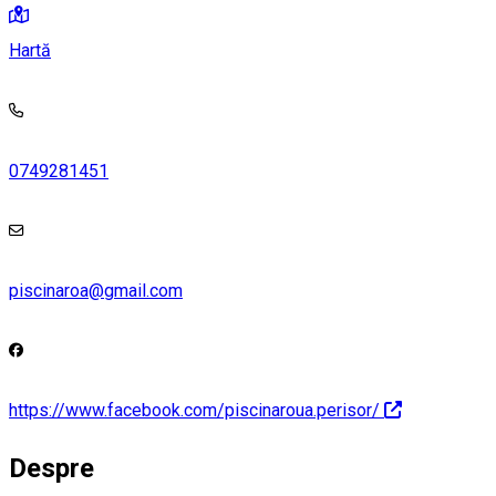
Hartă
0749281451
piscinaroa@gmail.com
https://www.facebook.com/piscinaroua.perisor/
Despre