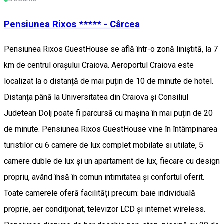
Pensiunea Rixos ***** - Cârcea
Pensiunea Rixos GuestHouse se află într-o zonă liniștită, la 7
km de centrul orașului Craiova. Aeroportul Craiova este
localizat la o distanță de mai puțin de 10 de minute de hotel.
Distanța până la Universitatea din Craiova și Consiliul
Judetean Dolj poate fi parcursă cu mașina în mai puțin de 20
de minute. Pensiunea Rixos GuestHouse vine în întâmpinarea
turistilor cu 6 camere de lux complet mobilate si utilate, 5
camere duble de lux și un apartament de lux, fiecare cu design
propriu, având însă în comun intimitatea și confortul oferit.
Toate camerele oferă facilități precum: baie individuală
proprie, aer condiționat, televizor LCD și internet wireless.