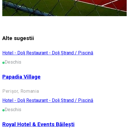
Alte sugestii
Hotel - Dolj
Restaurant - Dolj
Ștrand / Piscină
Deschis
Papadia Village
Perișor, Romania
Hotel - Dolj
Restaurant - Dolj
Ștrand / Piscină
Deschis
Royal Hotel & Events Băilești