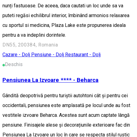
nunți fastuoase. De aceea, daca cautati un loc unde sa va
puteti regăsi echilibrul interior, îmbinând armonios relaxarea
cu sportul si medicina, Plaza Lake este propunerea ideala
pentru a va indeplini dorintele.
DN55, 200384, Romania
Cazare - Dolj
Pensiune - Dolj
Restaurant - Dolj
Deschis
Pensiunea La Izvoare **** - Beharca
Gândită deopotrivă pentru turiștii autohtoni cât și pentru cei
occidentali, pensiunea este amplasată pe locul unde au fost
vestitele izvoare Beharca. Acestea sunt acum captate lângă
pensiune. Finisajele alese și decorațiunile exterioare fac din
Pensiunea La Izvoare un loc în care se respecta stilul rustic