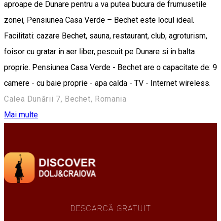
aproape de Dunare pentru a va putea bucura de frumusetile
zonei, Pensiunea Casa Verde – Bechet este locul ideal.
Facilitati: cazare Bechet, sauna, restaurant, club, agroturism,
foisor cu gratar in aer liber, pescuit pe Dunare si in balta
proprie. Pensiunea Casa Verde - Bechet are o capacitate de: 9
camere - cu baie proprie - apa calda - TV - Internet wireless.
Calea Dunării 7, Bechet, Romania
Mai multe
DESCARCĂ GRATUIT