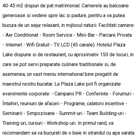
40-45 m2 dispun de pat matrimonial. Camerele au balcoane
generoase si vedere spre lac si padure, pentru a va putea
bucura de un sejur relaxant, in mijlocul naturii. Facilitati camere:
- Aer Conditionat - Room Service - Mini-Bar - Parcare Privata
- Internet - Wifi Gratuit - TV LCD (45 canale). Hotelul Plaza
Lake dispune si de restaurant, cu aproximativ 150 de locuri, in
care se pot servi preparate culinare traditionale si, de
asemenea, un vast meniu international bine pregatit de
maestrul nostru bucatar. La Plaza Lake pot fi organizate
evenimente corporate: - Campanii PR - Conferinte - Forumuri -
Întalniri, reuniuni de afaceri - Programe, calatorii incentive -
Seminarii - Simpozioane - Summit-uri - Team Building-uri -
Training-uri, cursuri - Workshop-uri. In primul rand, va
recomandam sa va bucurati de o baie in strandul cu apa sarata