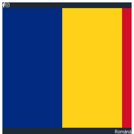
Română