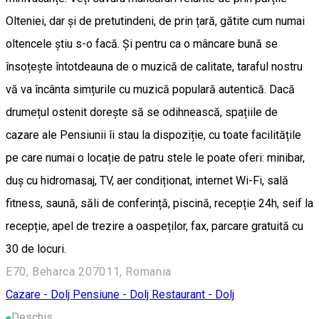
Olteniei, dar și de pretutindeni, de prin țară, gătite cum numai
oltencele știu s-o facă. Și pentru ca o mâncare bună se
însoțește întotdeauna de o muzică de calitate, taraful nostru
vă va încânta simțurile cu muzică populară autentică. Dacă
drumețul ostenit dorește să se odihnească, spațiile de
cazare ale Pensiunii îi stau la dispoziție, cu toate facilitățile
pe care numai o locație de patru stele le poate oferi: minibar,
duș cu hidromasaj, TV, aer condiționat, internet Wi-Fi, sală
fitness, saună, săli de conferință, piscină, recepție 24h, seif la
recepție, apel de trezire a oaspeților, fax, parcare gratuită cu
30 de locuri.
E70, Beharca 207011, Romania
Cazare - Dolj
Pensiune - Dolj
Restaurant - Dolj
Deschis