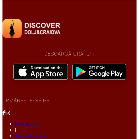
DESCARCĂ GRATUIT
URMĂREȘTE-NE PE
Despre noi
|
Contactează-ne