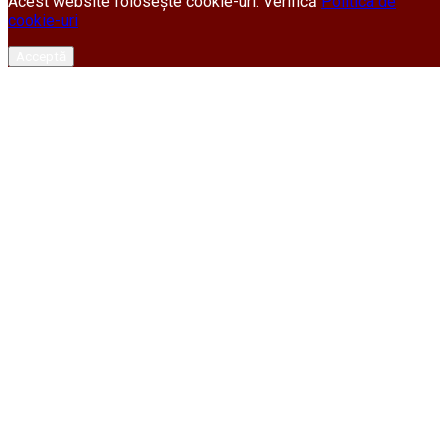
Acest website folosește cookie-uri. Verifică
Politica de
cookie-uri
Acceptă