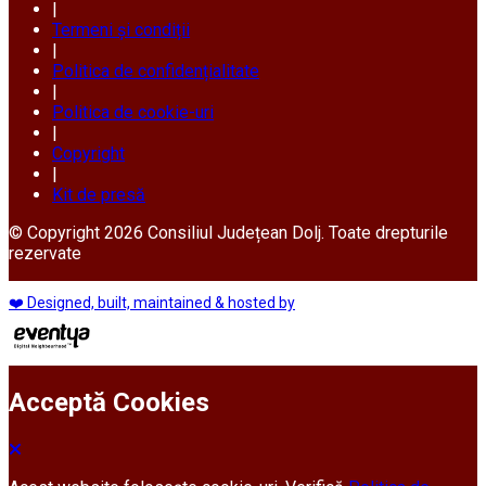
|
Termeni și condiții
|
Politica de confidențialitate
|
Politica de cookie-uri
|
Copyright
|
Kit de presă
© Copyright 2026 Consiliul Județean Dolj. Toate drepturile
rezervate
❤️ Designed, built, maintained & hosted by
Acceptă Cookies