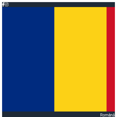
Română