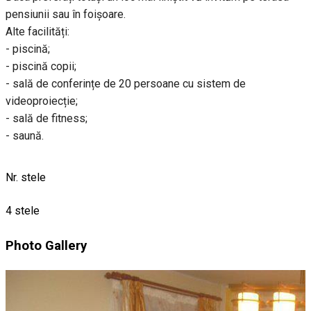
pensiunii sau în foișoare.
Alte facilități:
- piscină;
- piscină copii;
- sală de conferințe de 20 persoane cu sistem de
videoproiecție;
- sală de fitness;
- saună.
Nr. stele
4 stele
Photo Gallery