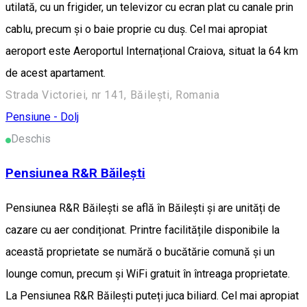
utilată, cu un frigider, un televizor cu ecran plat cu canale prin
cablu, precum și o baie proprie cu duș. Cel mai apropiat
aeroport este Aeroportul Internațional Craiova, situat la 64 km
de acest apartament.
Strada Victoriei, nr 141, Băilești, Romania
Pensiune - Dolj
Deschis
Pensiunea R&R Băilești
Pensiunea R&R Băilești se află în Băileşti și are unități de
cazare cu aer condiționat. Printre facilitățile disponibile la
această proprietate se numără o bucătărie comună și un
lounge comun, precum și WiFi gratuit în întreaga proprietate.
La Pensiunea R&R Băilești puteți juca biliard. Cel mai apropiat