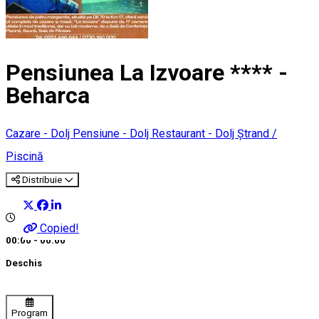
Pensiunea La Izvoare **** -
Beharca
Cazare - Dolj
Pensiune - Dolj
Restaurant - Dolj
Ștrand /
Piscină
Distribuie
Copied!
00:00 - 00:00
Deschis
Program