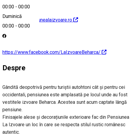
00:00
-
00:00
Duminică
http://www.pensiunealaizvoare.ro
00:00
-
00:00
https://www.facebook.com/LaIzvoareBeharca/
Despre
Gândită deopotrivă pentru turiștii autohtoni cât și pentru cei
occidentali, pensiunea este amplasată pe locul unde au fost
vestitele izvoare Beharca. Acestea sunt acum captate lângă
pensiune.
Finisajele alese și decorațiunile exterioare fac din Pensiunea
La Izvoare un loc în care se respecta stilul rustic românesc
autentic.