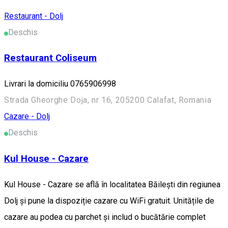
Restaurant - Dolj
Deschis
Restaurant Coliseum
Livrari la domiciliu 0765906998
Strada Gheorghe Doja, nr 16, 205200 Calafat, Romania
Cazare - Dolj
Deschis
Kul House - Cazare
Kul House - Cazare se află în localitatea Băileşti din regiunea
Dolj și pune la dispoziție cazare cu WiFi gratuit. Unitățile de
cazare au podea cu parchet și includ o bucătărie complet