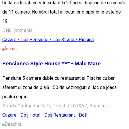
Unitatea turistică este cotată la 2 flori și dispune de un număr
de 11 camere. Numărul total al locurilor disponibile este de
19.
DN6, Romania
Cazare - Dolj
Pensiune - Dolj
Ștrand / Piscină
Închis
Pensiunea Style House *** - Malu Mare
Pensiune 5 camere duble cu restaurant și Piscina cu bar
aferent și zona de plajă 150 de șezlonguri si loc de joaca
pentru copii .
Strada Castanilor Nr 9, Preajba 207367, Romania
Cazare - Dolj
Hotel - Dolj
Restaurant - Dolj
Deschis