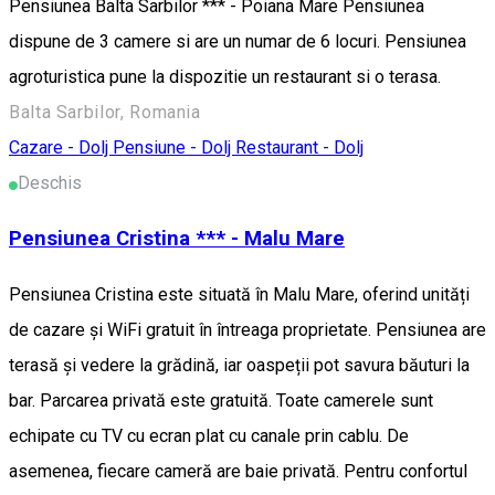
Pensiunea Balta Sarbilor *** - Poiana Mare Pensiunea
dispune de 3 camere si are un numar de 6 locuri. Pensiunea
agroturistica pune la dispozitie un restaurant si o terasa.
Balta Sarbilor, Romania
Cazare - Dolj
Pensiune - Dolj
Restaurant - Dolj
Deschis
Pensiunea Cristina *** - Malu Mare
Pensiunea Cristina este situată în Malu Mare, oferind unități
de cazare și WiFi gratuit în întreaga proprietate. Pensiunea are
terasă și vedere la grădină, iar oaspeții pot savura băuturi la
bar. Parcarea privată este gratuită. Toate camerele sunt
echipate cu TV cu ecran plat cu canale prin cablu. De
asemenea, fiecare cameră are baie privată. Pentru confortul