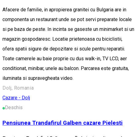
Afacere de familie, in apropierea granitei cu Bulgaria are in
componenta un restaurant unde se pot servi preparate locale
si pe baza de peste. In incinta se gaseste un minimarket si un
magazin gospodaresc. Locatie prietenoasa cu biciclistii,
ofera spatii sigure de depozitare si scule pentru reparatii.
Toate camerele au baie proprie cu dus walk-in, TV LCD, aer
conditionat, minibar, unele au balcon. Parcarea este gratuita,
iluminata si supravegheata video.
Dolj, Romania
Cazare - Dolj
Deschis
Pensiunea Trandafirul Galben cazare Pielesti