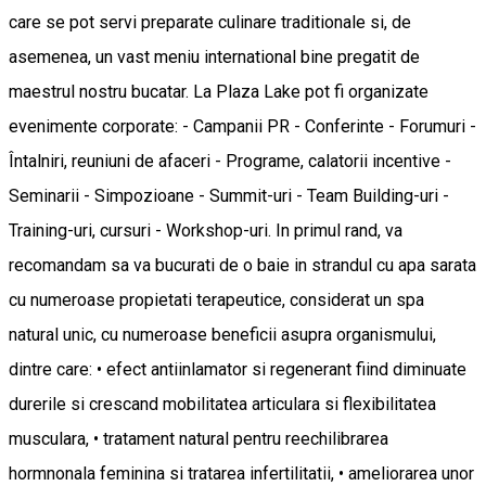
care se pot servi preparate culinare traditionale si, de
asemenea, un vast meniu international bine pregatit de
maestrul nostru bucatar. La Plaza Lake pot fi organizate
evenimente corporate: - Campanii PR - Conferinte - Forumuri -
Întalniri, reuniuni de afaceri - Programe, calatorii incentive -
Seminarii - Simpozioane - Summit-uri - Team Building-uri -
Training-uri, cursuri - Workshop-uri. In primul rand, va
recomandam sa va bucurati de o baie in strandul cu apa sarata
cu numeroase propietati terapeutice, considerat un spa
natural unic, cu numeroase beneficii asupra organismului,
dintre care: • efect antiinlamator si regenerant fiind diminuate
durerile si crescand mobilitatea articulara si flexibilitatea
musculara, • tratament natural pentru reechilibrarea
hormnonala feminina si tratarea infertilitatii, • ameliorarea unor