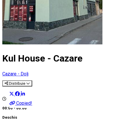
Kul House - Cazare
Cazare - Dolj
Distribuie
Copied!
00:00 - 00:00
Deschis