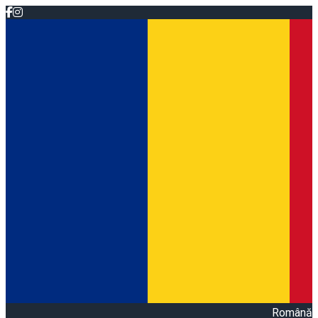
Română