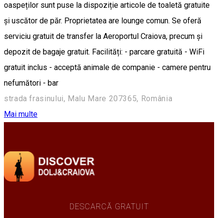
oaspeților sunt puse la dispoziție articole de toaletă gratuite
și uscător de păr. Proprietatea are lounge comun. Se oferă
serviciu gratuit de transfer la Aeroportul Craiova, precum şi
depozit de bagaje gratuit. Facilități: - parcare gratuită - WiFi
gratuit inclus - acceptă animale de companie - camere pentru
nefumători - bar
strada frasinului, Malu Mare 207365, România
Mai multe
DESCARCĂ GRATUIT