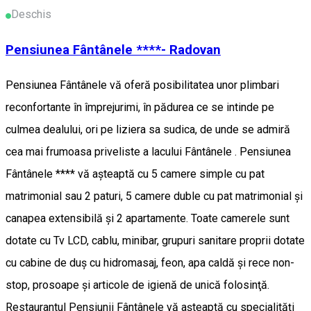
Deschis
Pensiunea Fântânele ****- Radovan
Pensiunea Fântânele vă oferă posibilitatea unor plimbari
reconfortante în împrejurimi, în pădurea ce se intinde pe
culmea dealului, ori pe liziera sa sudica, de unde se admiră
cea mai frumoasa priveliste a lacului Fântânele . Pensiunea
Fântânele **** vă aşteaptă cu 5 camere simple cu pat
matrimonial sau 2 paturi, 5 camere duble cu pat matrimonial şi
canapea extensibilă şi 2 apartamente. Toate camerele sunt
dotate cu Tv LCD, cablu, minibar, grupuri sanitare proprii dotate
cu cabine de duş cu hidromasaj, feon, apa caldă şi rece non-
stop, prosoape şi articole de igienă de unică folosinţă.
Restaurantul Pensiunii Fântânele vă aşteaptă cu specialităţi