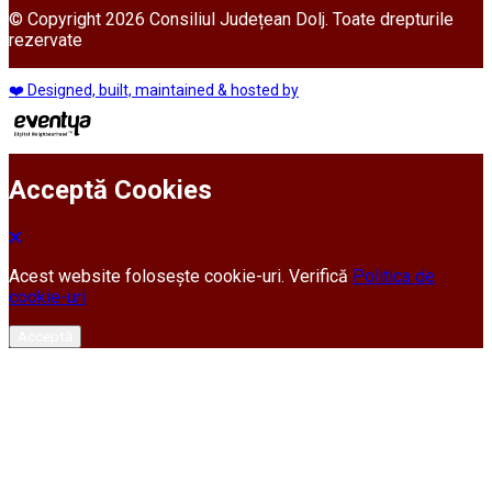
© Copyright 2026 Consiliul Județean Dolj. Toate drepturile
rezervate
❤️ Designed, built, maintained & hosted by
Acceptă Cookies
Acest website folosește cookie-uri. Verifică
Politica de
cookie-uri
Acceptă