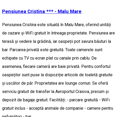
Pensiunea Cristina *** - Malu Mare
Pensiunea Cristina este situată în Malu Mare, oferind unități
de cazare și WiFi gratuit în întreaga proprietate. Pensiunea are
terasă și vedere la grădină, iar oaspeții pot savura băuturi la
bar. Parcarea privată este gratuită. Toate camerele sunt
echipate cu TV cu ecran plat cu canale prin cablu. De
asemenea, fiecare cameră are baie privată. Pentru confortul
oaspeților sunt puse la dispoziție articole de toaletă gratuite
și uscător de păr. Proprietatea are lounge comun. Se oferă
serviciu gratuit de transfer la Aeroportul Craiova, precum şi
depozit de bagaje gratuit. Facilități: - parcare gratuită - WiFi
gratuit inclus - acceptă animale de companie - camere pentru
nefumători - bar