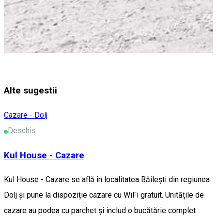
Alte sugestii
Cazare - Dolj
Deschis
Kul House - Cazare
Kul House - Cazare se află în localitatea Băileşti din regiunea
Dolj și pune la dispoziție cazare cu WiFi gratuit. Unitățile de
cazare au podea cu parchet și includ o bucătărie complet