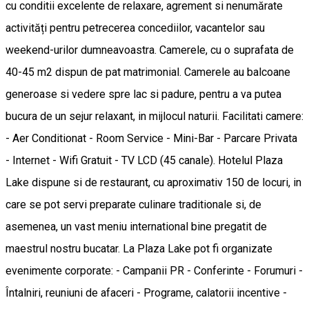
cu conditii excelente de relaxare, agrement si nenumărate
activități pentru petrecerea concediilor, vacantelor sau
weekend-urilor dumneavoastra. Camerele, cu o suprafata de
40-45 m2 dispun de pat matrimonial. Camerele au balcoane
generoase si vedere spre lac si padure, pentru a va putea
bucura de un sejur relaxant, in mijlocul naturii. Facilitati camere:
- Aer Conditionat - Room Service - Mini-Bar - Parcare Privata
- Internet - Wifi Gratuit - TV LCD (45 canale). Hotelul Plaza
Lake dispune si de restaurant, cu aproximativ 150 de locuri, in
care se pot servi preparate culinare traditionale si, de
asemenea, un vast meniu international bine pregatit de
maestrul nostru bucatar. La Plaza Lake pot fi organizate
evenimente corporate: - Campanii PR - Conferinte - Forumuri -
Întalniri, reuniuni de afaceri - Programe, calatorii incentive -