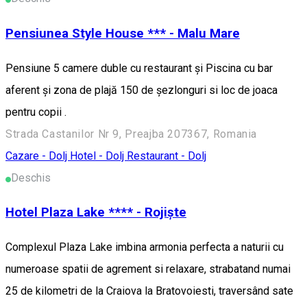
Pensiunea Style House *** - Malu Mare
Pensiune 5 camere duble cu restaurant și Piscina cu bar
aferent și zona de plajă 150 de șezlonguri si loc de joaca
pentru copii .
Strada Castanilor Nr 9, Preajba 207367, Romania
Cazare - Dolj
Hotel - Dolj
Restaurant - Dolj
Deschis
Hotel Plaza Lake **** - Rojiște
Complexul Plaza Lake imbina armonia perfecta a naturii cu
numeroase spatii de agrement si relaxare, strabatand numai
25 de kilometri de la Craiova la Bratovoiesti, traversând sate