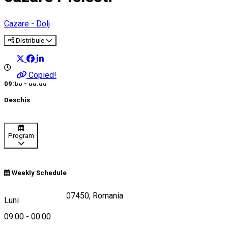
Cazare - Dolj
Distribuie
Copied!
09:00 - 00:00
Deschis
Program
Weekly Schedule
PielestiPielești 207450, Romania
Luni
09:00
-
00:00