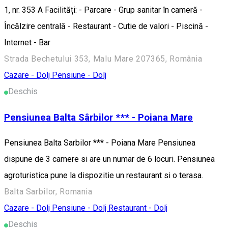
1, nr. 353 A Facilități: - Parcare - Grup sanitar în cameră -
Încălzire centrală - Restaurant - Cutie de valori - Piscină -
Internet - Bar
Strada Bechetului 353, Malu Mare 207365, România
Cazare - Dolj
Pensiune - Dolj
Deschis
Pensiunea Balta Sârbilor *** - Poiana Mare
Pensiunea Balta Sarbilor *** - Poiana Mare Pensiunea
dispune de 3 camere si are un numar de 6 locuri. Pensiunea
agroturistica pune la dispozitie un restaurant si o terasa.
Balta Sarbilor, Romania
Cazare - Dolj
Pensiune - Dolj
Restaurant - Dolj
Deschis