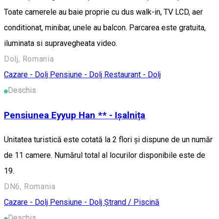
Toate camerele au baie proprie cu dus walk-in, TV LCD, aer
conditionat, minibar, unele au balcon. Parcarea este gratuita,
iluminata si supravegheata video.
Dolj, Romania
Cazare - Dolj
Pensiune - Dolj
Restaurant - Dolj
Deschis
Pensiunea Eyyup Han ** - Ișalnița
Unitatea turistică este cotată la 2 flori și dispune de un număr
de 11 camere. Numărul total al locurilor disponibile este de
19.
DN6, Romania
Cazare - Dolj
Pensiune - Dolj
Ștrand / Piscină
Deschis