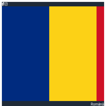
Română