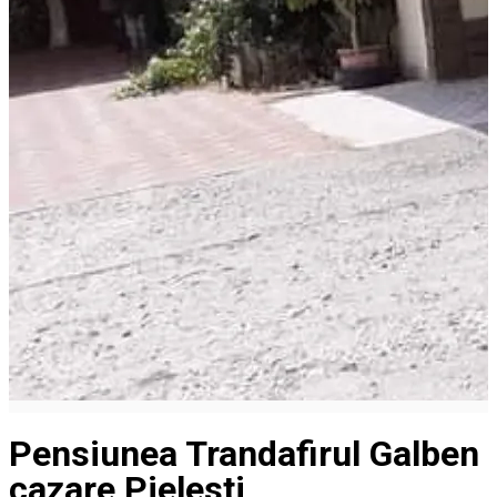
Pensiunea Trandafirul Galben
cazare Pielesti