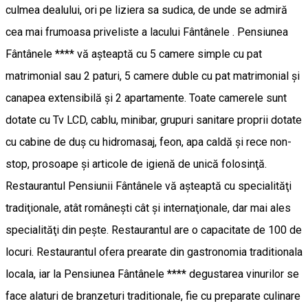
culmea dealului, ori pe liziera sa sudica, de unde se admiră
cea mai frumoasa priveliste a lacului Fântânele . Pensiunea
Fântânele **** vă aşteaptă cu 5 camere simple cu pat
matrimonial sau 2 paturi, 5 camere duble cu pat matrimonial şi
canapea extensibilă şi 2 apartamente. Toate camerele sunt
dotate cu Tv LCD, cablu, minibar, grupuri sanitare proprii dotate
cu cabine de duş cu hidromasaj, feon, apa caldă şi rece non-
stop, prosoape şi articole de igienă de unică folosinţă.
Restaurantul Pensiunii Fântânele vă aşteaptă cu specialităţi
tradiţionale, atât româneşti cât şi internaţionale, dar mai ales
specialităţi din peşte. Restaurantul are o capacitate de 100 de
locuri. Restaurantul ofera prearate din gastronomia traditionala
locala, iar la Pensiunea Fântânele **** degustarea vinurilor se
face alaturi de branzeturi traditionale, fie cu preparate culinare