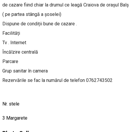
de cazare fiind chiar la drumul ce leagă Craiova de orașul Balș
( pe partea stângă a șoselei)
Dispune de condiții bune de cazare .
Facilități
Tv . Internet
Încălzire centrală
Parcare
Grup sanitar în camera
Rezervările se fac la numărul de telefon 0762743502
Nr. stele
3 Margarete