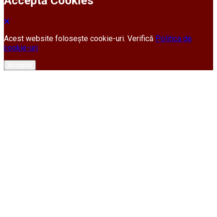
Acceptă Cookies
Acest website folosește cookie-uri. Verifică
Politica de
cookie-uri
Acceptă