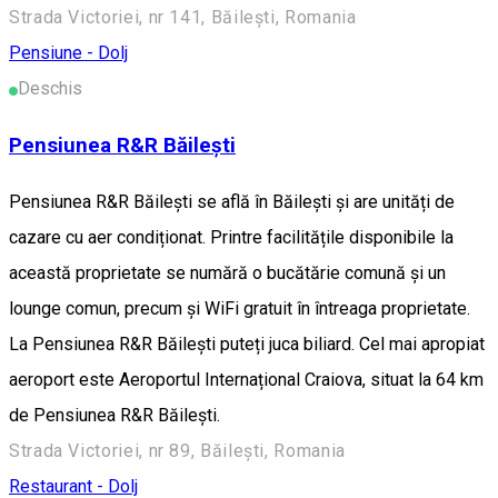
Strada Victoriei, nr 141, Băilești, Romania
Pensiune - Dolj
Deschis
Pensiunea R&R Băilești
Pensiunea R&R Băilești se află în Băileşti și are unități de
cazare cu aer condiționat. Printre facilitățile disponibile la
această proprietate se numără o bucătărie comună și un
lounge comun, precum și WiFi gratuit în întreaga proprietate.
La Pensiunea R&R Băilești puteți juca biliard. Cel mai apropiat
aeroport este Aeroportul Internațional Craiova, situat la 64 km
de Pensiunea R&R Băilești.
Strada Victoriei, nr 89, Băilești, Romania
Restaurant - Dolj