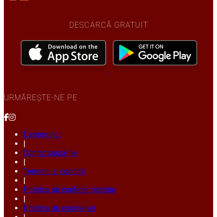
DESCARCĂ GRATUIT
URMĂREȘTE-NE PE
Despre noi
|
Contactează-ne
|
Termeni și condiții
|
Politica de confidențialitate
|
Politica de cookie-uri