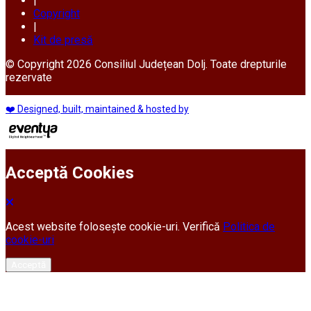
|
Copyright
|
Kit de presă
© Copyright 2026 Consiliul Județean Dolj. Toate drepturile
rezervate
❤️ Designed, built, maintained & hosted by
Acceptă Cookies
Acest website folosește cookie-uri. Verifică
Politica de
cookie-uri
Acceptă