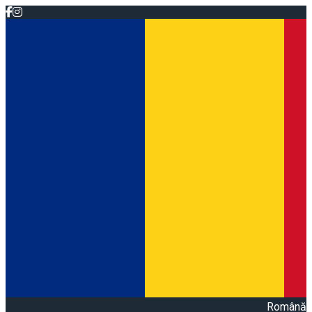
Română