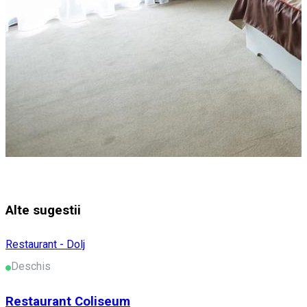
Alte sugestii
Restaurant - Dolj
Deschis
Restaurant Coliseum