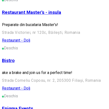
Restaurant Master's - insula
Preparate din bucataria Master’s!
Strada Victoriei, nr 120c, Băilești, Romania
Restaurant - Dolj
Deschis
Bistro
ake a brake and join us for a perfect time!
Strada Corneliu Coposu, nr. 2, 205300 Filiași, Romania
Restaurant - Dolj
Deschis
Enigma Events