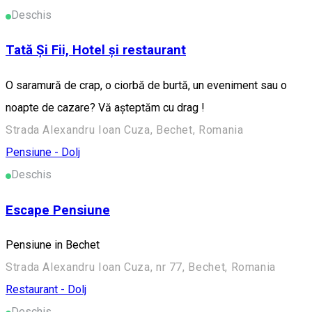
Deschis
Tată Și Fii, Hotel și restaurant
O saramură de crap, o ciorbă de burtă, un eveniment sau o
noapte de cazare? Vă așteptăm cu drag !
Strada Alexandru Ioan Cuza, Bechet, Romania
Pensiune - Dolj
Deschis
Escape Pensiune
Pensiune in Bechet
Strada Alexandru Ioan Cuza, nr 77, Bechet, Romania
Restaurant - Dolj
Deschis