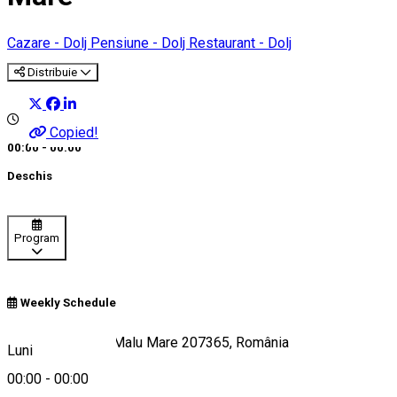
Cazare - Dolj
Pensiune - Dolj
Restaurant - Dolj
Distribuie
Copied!
00:00 - 00:00
Deschis
Program
Weekly Schedule
strada frasinului, Malu Mare 207365, România
Luni
00:00
-
00:00