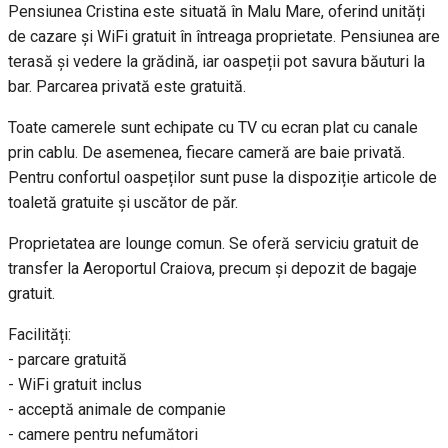
Pensiunea Cristina este situată în Malu Mare, oferind unități
de cazare și WiFi gratuit în întreaga proprietate. Pensiunea are
terasă și vedere la grădină, iar oaspeții pot savura băuturi la
bar. Parcarea privată este gratuită.
Toate camerele sunt echipate cu TV cu ecran plat cu canale
prin cablu. De asemenea, fiecare cameră are baie privată.
Pentru confortul oaspeților sunt puse la dispoziție articole de
toaletă gratuite și uscător de păr.
Proprietatea are lounge comun. Se oferă serviciu gratuit de
transfer la Aeroportul Craiova, precum şi depozit de bagaje
gratuit.
Facilități:
- parcare gratuită
- WiFi gratuit inclus
- acceptă animale de companie
- camere pentru nefumători