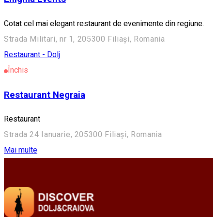
Cotat cel mai elegant restaurant de evenimente din regiune.
Strada Militari, nr 1, 205300 Filiași, Romania
Restaurant - Dolj
Închis
Restaurant Negraia
Restaurant
Strada 24 Ianuarie, 205300 Filiași, Romania
Mai multe