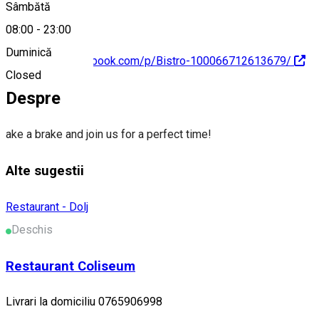
Sâmbătă
08:00
-
23:00
Duminică
https://www.facebook.com/p/Bistro-100066712613679/
Closed
Despre
ake a brake and join us for a perfect time!
Alte sugestii
Restaurant - Dolj
Deschis
Restaurant Coliseum
Livrari la domiciliu 0765906998