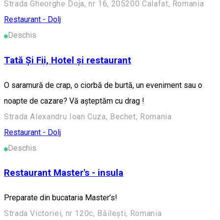
Strada Gheorghe Doja, nr 16, 205200 Calafat, Romania
Restaurant - Dolj
Deschis
Tată Și Fii, Hotel și restaurant
O saramură de crap, o ciorbă de burtă, un eveniment sau o
noapte de cazare? Vă așteptăm cu drag !
Strada Alexandru Ioan Cuza, Bechet, Romania
Restaurant - Dolj
Deschis
Restaurant Master's - insula
Preparate din bucataria Master’s!
Strada Victoriei, nr 120c, Băilești, Romania