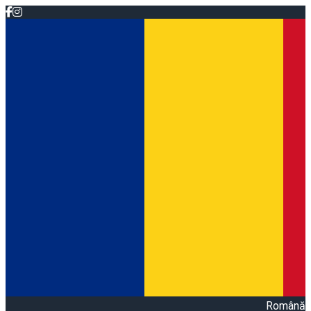
Română