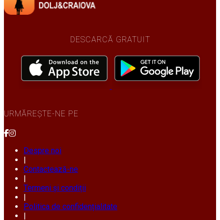
DESCARCĂ GRATUIT
URMĂREȘTE-NE PE
Despre noi
|
Contactează-ne
|
Termeni și condiții
|
Politica de confidențialitate
|