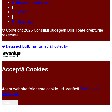
Politica de cookie-uri
|
Copyright
|
Kit de presă
© Copyright 2026 Consiliul Județean Dolj. Toate drepturile
rezervate
❤️ Designed, built, maintained & hosted by
Acceptă Cookies
Acest website folosește cookie-uri. Verifică
Politica de
cookie-uri
Acceptă