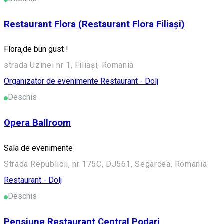
Restaurant Flora (Restaurant Flora Filiași)
Flora,de bun gust !
strada Uzinei nr 1, Filiași, Romania
Organizator de evenimente
Restaurant - Dolj
Deschis
Opera Ballroom
Sala de evenimente
Strada Republicii, nr 175C, DJ561, Segarcea, Romania
Restaurant - Dolj
Deschis
Pensiune Restaurant Central Podari