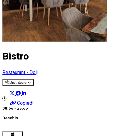
Bistro
Restaurant - Dolj
Distribuie
Copied!
08:00 - 23:00
Deschis