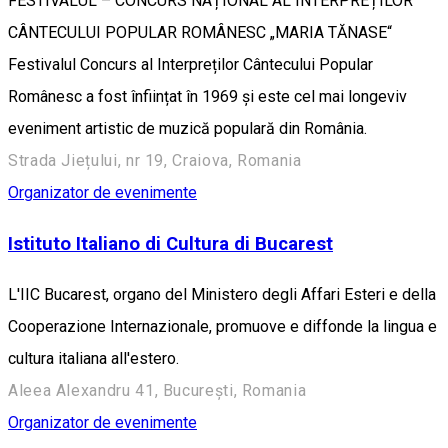
FESTIVALUL – CONCURS NAȚIONAL AL INTERPREȚILOR
CÂNTECULUI POPULAR ROMÂNESC „MARIA TĂNASE“
Festivalul Concurs al Interpreților Cântecului Popular
Românesc a fost înființat în 1969 și este cel mai longeviv
eveniment artistic de muzică populară din România.
Strada Jiețului, nr 19, Craiova, Romania
Organizator de evenimente
Istituto Italiano di Cultura di Bucarest
L'IIC Bucarest, organo del Ministero degli Affari Esteri e della
Cooperazione Internazionale, promuove e diffonde la lingua e
cultura italiana all'estero.
Aleea Alexandru 41, București, Romania
Organizator de evenimente