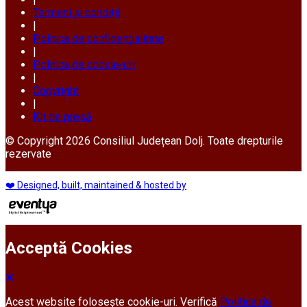
Termeni și condiții
|
Politica de confidențialitate
|
Politica de cookie-uri
|
Copyright
|
Kit de presă
© Copyright 2026 Consiliul Județean Dolj. Toate drepturile
rezervate
❤️ Designed, built, maintained & hosted by
Acceptă Cookies
Acest website folosește cookie-uri. Verifică
Politica de