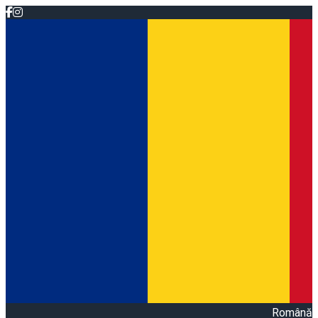
Română