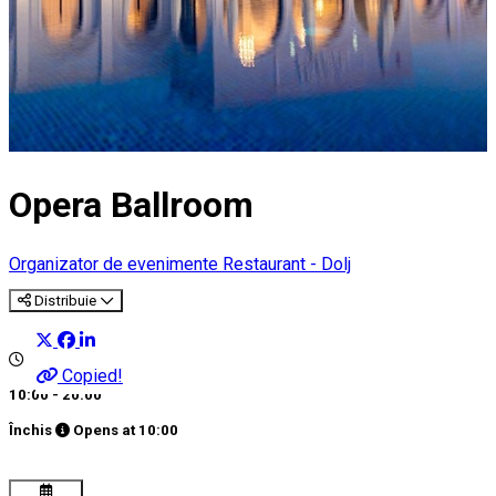
Opera Ballroom
Organizator de evenimente
Restaurant - Dolj
Distribuie
Copied!
10:00 - 20:00
Închis
Opens at
10:00