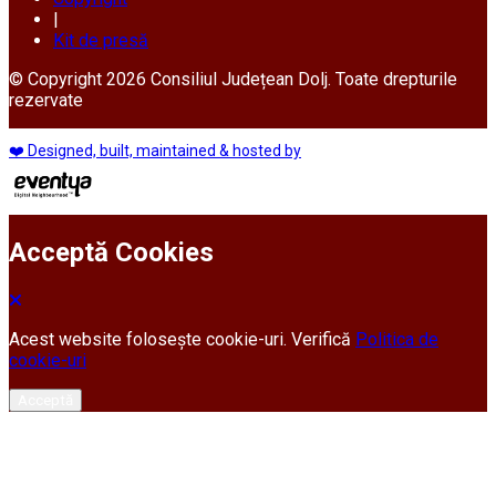
|
Kit de presă
© Copyright 2026 Consiliul Județean Dolj. Toate drepturile
rezervate
❤️ Designed, built, maintained & hosted by
Acceptă Cookies
Acest website folosește cookie-uri. Verifică
Politica de
cookie-uri
Acceptă