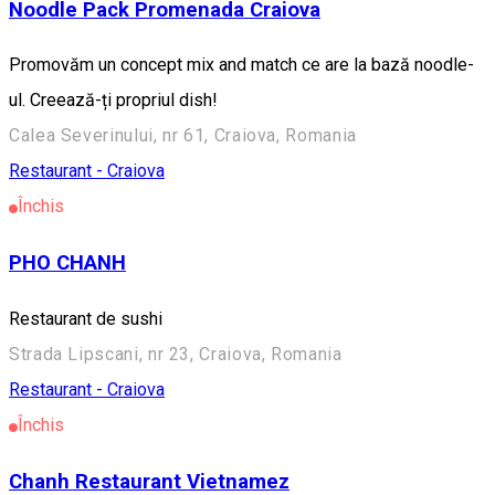
Noodle Pack Promenada Craiova
Promovăm un concept mix and match ce are la bază noodle-
ul. Creează-ți propriul dish!
Calea Severinului, nr 61, Craiova, Romania
Restaurant - Craiova
Închis
PHO CHANH
Restaurant de sushi
Strada Lipscani, nr 23, Craiova, Romania
Restaurant - Craiova
Închis
Chanh Restaurant Vietnamez