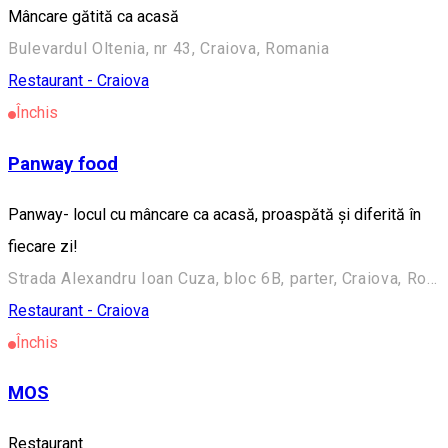
Mâncare gătită ca acasă
Bulevardul Oltenia, nr 43, Craiova, Romania
Restaurant - Craiova
Închis
Panway food
Panway- locul cu mâncare ca acasă, proaspătă și diferită în
fiecare zi!
Strada Alexandru Ioan Cuza, bloc 6B, parter, Craiova, Romania
Restaurant - Craiova
Închis
MOS
Restaurant