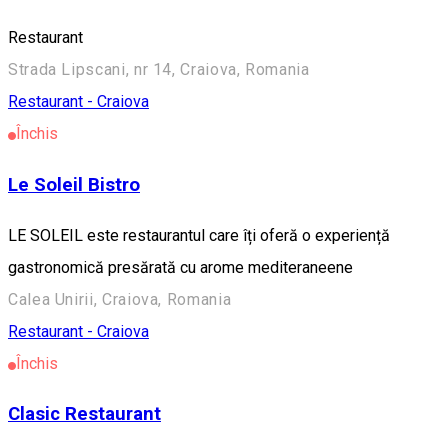
Restaurant
Strada Lipscani, nr 14, Craiova, Romania
Restaurant - Craiova
Închis
Le Soleil Bistro
LE SOLEIL este restaurantul care îți oferă o experiență
gastronomică presărată cu arome mediteraneene
Calea Unirii, Craiova, Romania
Restaurant - Craiova
Închis
Clasic Restaurant