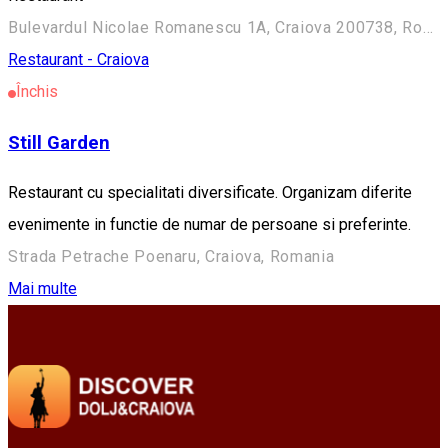
Bulevardul Nicolae Romanescu 1A, Craiova 200738, Romania
Restaurant - Craiova
Închis
Still Garden
Restaurant cu specialitati diversificate. Organizam diferite
evenimente in functie de numar de persoane si preferinte.
Strada Petrache Poenaru, Craiova, Romania
Mai multe