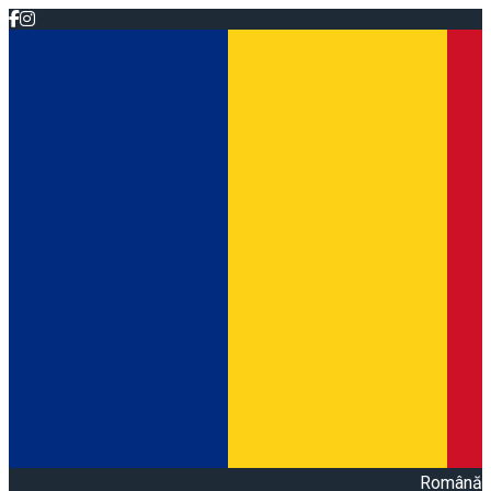
Română