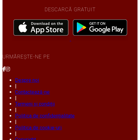
DESCARCĂ GRATUIT
URMĂREȘTE-NE PE
Despre noi
|
Contactează-ne
|
Termeni și condiții
|
Politica de confidențialitate
|
Politica de cookie-uri
|
Copyright