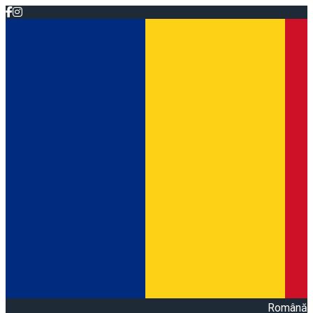
Română