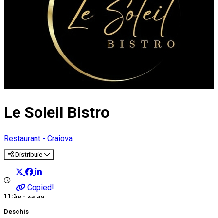
Le Soleil Bistro
Restaurant - Craiova
Distribuie
Copied!
11:30 - 23:30
Deschis