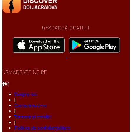
DESCARCĂ GRATUIT
URMĂREȘTE-NE PE
Despre noi
|
Contactează-ne
|
Termeni și condiții
|
Politica de confidențialitate