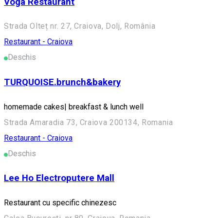
Voga Restaurant
Strada Olteț nr. 27, Craiova, Dolj, România
Restaurant - Craiova
Deschis
TURQUOISE.brunch&bakery
homemade cakes| breakfast & lunch well
Strada Amaradia 73, Craiova 200134, Romania
Restaurant - Craiova
Deschis
Lee Ho Electroputere Mall
Restaurant cu specific chinezesc