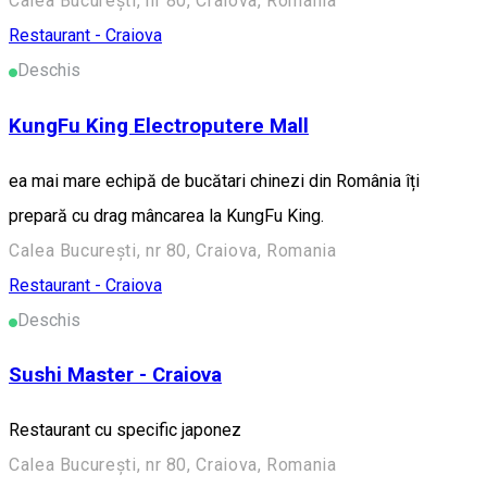
Calea București, nr 80, Craiova, Romania
Restaurant - Craiova
Deschis
KungFu King Electroputere Mall
ea mai mare echipă de bucătari chinezi din România îți
prepară cu drag mâncarea la KungFu King.
Calea București, nr 80, Craiova, Romania
Restaurant - Craiova
Deschis
Sushi Master - Craiova
Restaurant cu specific japonez
Calea București, nr 80, Craiova, Romania