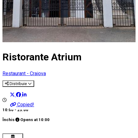
Ristorante Atrium
Restaurant - Craiova
Distribuie
Copied!
10:00 - 23:00
Închis
Opens at
10:00