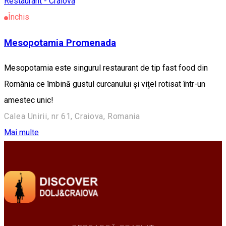
Restaurant - Craiova
Închis
Mesopotamia Promenada
Mesopotamia este singurul restaurant de tip fast food din
România ce îmbină gustul curcanului și vițel rotisat într-un
amestec unic!
Calea Unirii, nr 61, Craiova, Romania
Mai multe