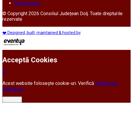
Kit de presă
© Copyright 2026 Consiliul Județean Dolj. Toate drepturile
rezervate
❤️ Designed, built, maintained & hosted by
Acceptă Cookies
Acest website folosește cookie-uri. Verifică
Politica de
cookie-uri
Acceptă