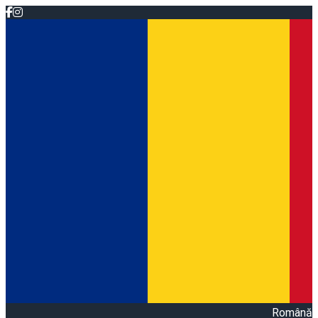
Română