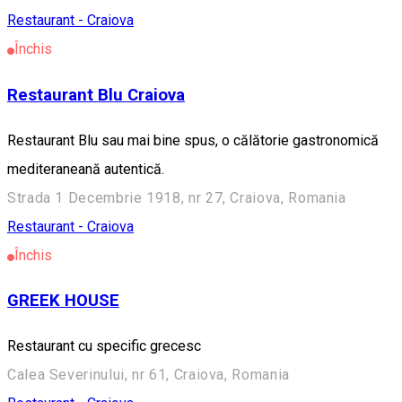
Restaurant - Craiova
Închis
Restaurant Blu Craiova
Restaurant Blu sau mai bine spus, o călătorie gastronomică
mediteraneană autentică.
Strada 1 Decembrie 1918, nr 27, Craiova, Romania
Restaurant - Craiova
Închis
GREEK HOUSE
Restaurant cu specific grecesc
Calea Severinului, nr 61, Craiova, Romania