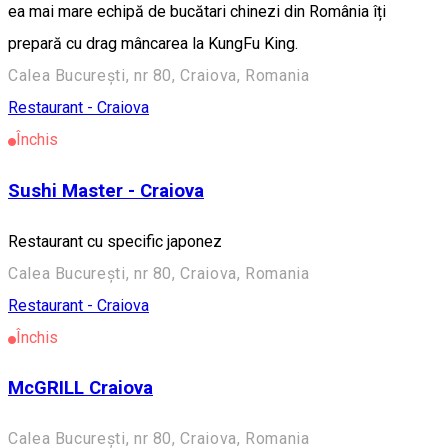
ea mai mare echipă de bucătari chinezi din România îți
prepară cu drag mâncarea la KungFu King.
Calea București, nr 80, Craiova, Romania
Restaurant - Craiova
Închis
Sushi Master - Craiova
Restaurant cu specific japonez
Calea București, nr 80, Craiova, Romania
Restaurant - Craiova
Închis
McGRILL Craiova
Calea București, nr 80, Craiova, Romania