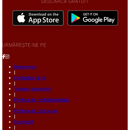
DESCARCĂ GRATUIT
URMĂREȘTE-NE PE
Despre noi
|
Contactează-ne
|
Termeni și condiții
|
Politica de confidențialitate
|
Politica de cookie-uri
|
Copyright
|