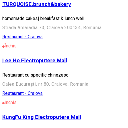
TURQUOISE.brunch&bakery
homemade cakes| breakfast & lunch well
Strada Amaradia 73, Craiova 200134, Romania
Restaurant - Craiova
Închis
Lee Ho Electroputere Mall
Restaurant cu specific chinezesc
Calea București, nr 80, Craiova, Romania
Restaurant - Craiova
Închis
KungFu King Electroputere Mall