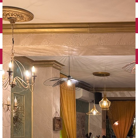
Închirieri auto
Închirieri biciclete
Taxi
Încărcare vehicule electrice
English