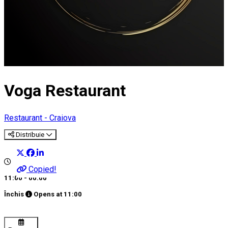
Voga Restaurant
Restaurant - Craiova
Distribuie
Copied!
11:00 - 00:00
Închis
Opens at
11:00