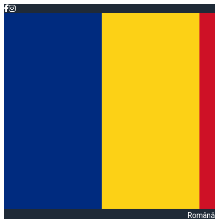
Română