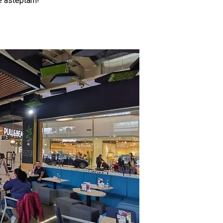
Te asteptam!