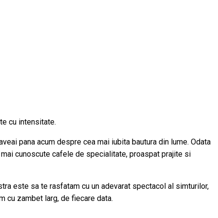
e cu intensitate.
 o aveai pana acum despre cea mai iubita bautura din lume. Odata
 mai cunoscute cafele de specialitate, proaspat prajite si
tra este sa te rasfatam cu un adevarat spectacol al simturilor,
am cu zambet larg, de fiecare data.