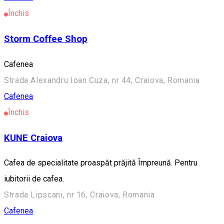
Închis
Storm Coffee Shop
Cafenea
Strada Alexandru Ioan Cuza, nr 44, Craiova, Romania
Cafenea
Închis
KUNE Craiova
Cafea de specialitate proaspăt prăjită Împreună. Pentru
iubitorii de cafea.
Strada Lipscani, nr 16, Craiova, Romania
Cafenea