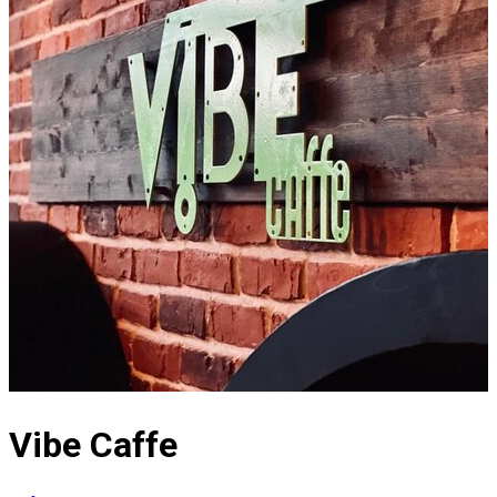
Vibe Caffe