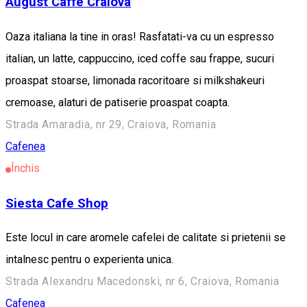
August Caffe Craiova
Oaza italiana la tine in oras! Rasfatati-va cu un espresso
italian, un latte, cappuccino, iced coffe sau frappe, sucuri
proaspat stoarse, limonada racoritoare si milkshakeuri
cremoase, alaturi de patiserie proaspat coapta.
Strada Amaradia, nr 29, Craiova, Romania
Cafenea
Închis
Siesta Cafe Shop
Este locul in care aromele cafelei de calitate si prietenii se
intalnesc pentru o experienta unica.
Strada Alexandru Macedonski, nr 6, Craiova, Romania
Cafenea