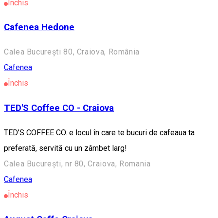
Închis
Cafenea Hedone
Calea București 80, Craiova, România
Cafenea
Închis
TED'S Coffee CO - Craiova
TED’S COFFEE CO. e locul în care te bucuri de cafeaua ta
preferată, servită cu un zâmbet larg!
Calea București, nr 80, Craiova, Romania
Cafenea
Închis