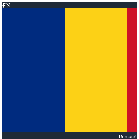
Română