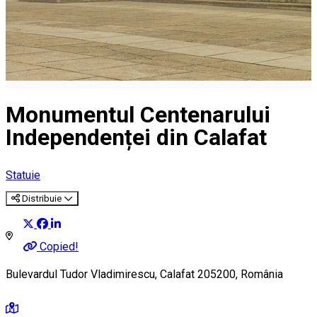
Monumentul Centenarului
Independenței din Calafat
Statuie
Distribuie
Copied!
Bulevardul Tudor Vladimirescu, Calafat 205200, România