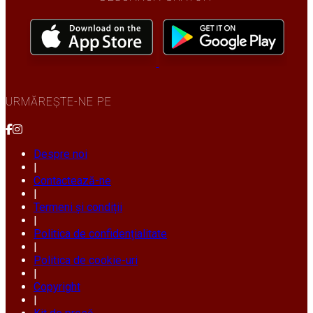
URMĂREȘTE-NE PE
Despre noi
|
Contactează-ne
|
Termeni și condiții
|
Politica de confidențialitate
|
Politica de cookie-uri
|
Copyright
|