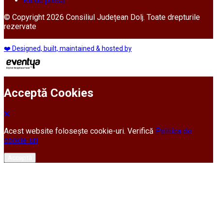
Kit de presă
© Copyright 2026 Consiliul Județean Dolj. Toate drepturile
rezervate
❤️ Designed, built, maintained & hosted by
Acceptă Cookies
Acest website folosește cookie-uri. Verifică
Politica de
cookie-uri
Acceptă