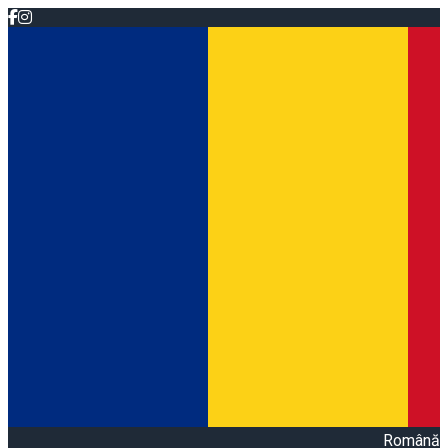
Română