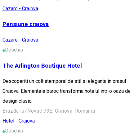
Cazare - Craiova
Pensiune craiova
Cazare - Craiova
Deschis
The Arlington Boutique Hotel
Descoperiti un colt atemporal de stil si eleganta in orasul
Craiova. Elementele baroc transforma hotelul intr-o oaza de
design clasic.
Brazda lui Novac 79E, Craiova, Romania
Hotel - Craiova
Deschis