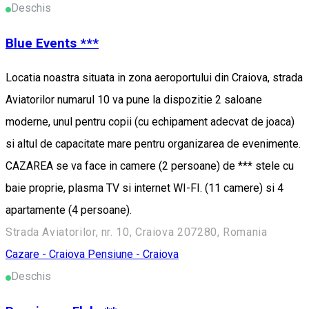
Deschis
Blue Events ***
Locatia noastra situata in zona aeroportului din Craiova, strada
Aviatorilor numarul 10 va pune la dispozitie 2 saloane
moderne, unul pentru copii (cu echipament adecvat de joaca)
si altul de capacitate mare pentru organizarea de evenimente.
CAZAREA se va face in camere (2 persoane) de *** stele cu
baie proprie, plasma TV si internet WI-FI. (11 camere) si 4
apartamente (4 persoane).
Strada Aviatorilor, nr. 10, Craiova 207280, Romania
Cazare - Craiova
Pensiune - Craiova
Deschis