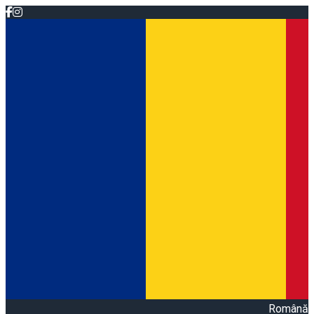
Română