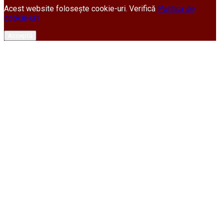
Acest website folosește cookie-uri. Verifică
Politica de
cookie-uri
Acceptă