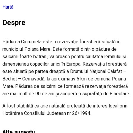
Hartă
Despre
Pădurea Ciurumela este o rezervaţie forestieră situată în
municipiul Poiana Mare. Este formată dintr-o pădure de
salcâmi foarte bătrâni, valoroasă pentru calitatea lemnului şi
dimensiunea copacilor, unici în Europa. Rezervaţia forestieră
este situată pe partea dreaptă a Drumului Naţional Calafat –
Bechet – Cernavodă, la aproximativ 5 km de comuna Poiana
Mare. Pădurea de salcâmi ce formează rezervaţia forestieră
are mai mult de 90 de ani şi acoperă o suprafaţă de 8 hectare.
A fost stabilită ca arie naturală protejată de interes local prin
Hotărârea Consiliului Județean nr 26/1994.
Alte sugestii