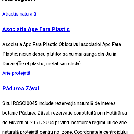
Atracție naturală
Asociatia Ape Fara Plastic
Asociatia Ape Fara Plastic Obiectivul asociatiei Ape Fara
Plastic: niciun deseu plutitor sa nu mai ajunga din Jiu in
Dunare(fie el plastic, metal sau sticla).
Arie protejată
Pădurea Zăval
Situl ROSCI0045 include rezervația naturală de interes
botanic Pădurea Zăval, rezervație constituită prin Hotărârea
de Guvern nr. 2151/2004 privind instituirea regimului de arie
naturală protejată pentru noi zone. Coordonatele centroidului