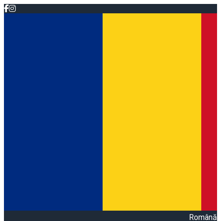
Română