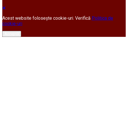
Acest website folosește cookie-uri. Verifică
Politica de
cookie-uri
Acceptă