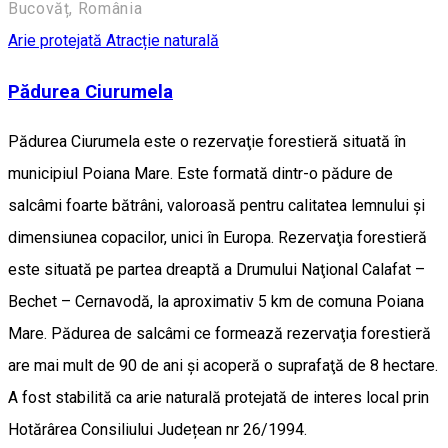
Bucovăț, România
Arie protejată
Atracție naturală
Pădurea Ciurumela
Pădurea Ciurumela este o rezervaţie forestieră situată în
municipiul Poiana Mare. Este formată dintr-o pădure de
salcâmi foarte bătrâni, valoroasă pentru calitatea lemnului şi
dimensiunea copacilor, unici în Europa. Rezervaţia forestieră
este situată pe partea dreaptă a Drumului Naţional Calafat –
Bechet – Cernavodă, la aproximativ 5 km de comuna Poiana
Mare. Pădurea de salcâmi ce formează rezervaţia forestieră
are mai mult de 90 de ani şi acoperă o suprafaţă de 8 hectare.
A fost stabilită ca arie naturală protejată de interes local prin
Hotărârea Consiliului Județean nr 26/1994.