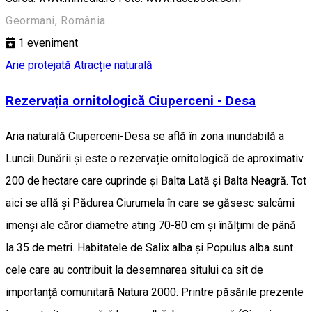
Geormani, România
1
eveniment
Arie protejată
Atracție naturală
Rezervația ornitologică Ciuperceni - Desa
Aria naturală Ciuperceni-Desa se află în zona inundabilă a
Luncii Dunării și este o rezervație ornitologică de aproximativ
200 de hectare care cuprinde și Balta Lată și Balta Neagră. Tot
aici se află și Pădurea Ciurumela în care se găsesc salcâmi
imenși ale căror diametre ating 70-80 cm și înălțimi de până
la 35 de metri. Habitatele de Salix alba și Populus alba sunt
cele care au contribuit la desemnarea sitului ca sit de
importanță comunitară Natura 2000. Printre păsările prezente