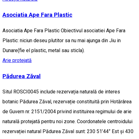
Asociatia Ape Fara Plastic
Asociatia Ape Fara Plastic Obiectivul asociatiei Ape Fara
Plastic: niciun deseu plutitor sa nu mai ajunga din Jiu in
Dunare(fie el plastic, metal sau sticla).
Arie protejată
Pădurea Zăval
Situl ROSCI0045 include rezervația naturală de interes
botanic Pădurea Zăval, rezervație constituită prin Hotărârea
de Guvern nr. 2151/2004 privind instituirea regimului de arie
naturală protejată pentru noi zone. Coordonatele centroidului
rezervației natural Pădurea Zăval sunt: 230 51’44” Est și 430