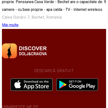
proprie. Pensiunea Casa Verde - Bechet are o capacitate de: 9
camere - cu baie proprie - apa calda - TV - Internet wireless.
Calea Dunării 7, Bechet, Romania
Mai multe
DESCARCĂ GRATUIT
URMĂREȘTE-NE PE