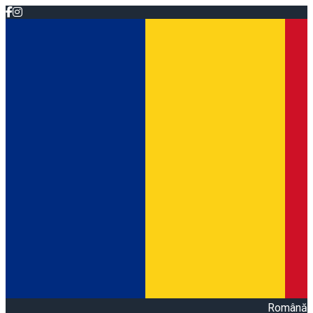
Română