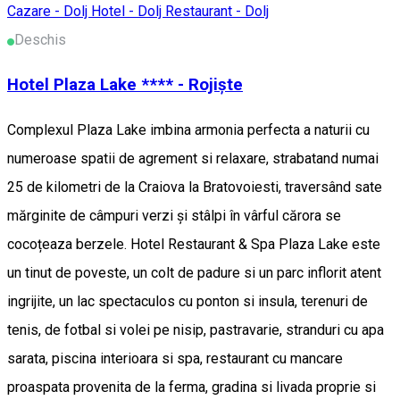
Cazare - Dolj
Hotel - Dolj
Restaurant - Dolj
Deschis
Hotel Plaza Lake **** - Rojiște
Complexul Plaza Lake imbina armonia perfecta a naturii cu
numeroase spatii de agrement si relaxare, strabatand numai
25 de kilometri de la Craiova la Bratovoiesti, traversând sate
mărginite de câmpuri verzi și stâlpi în vârful cărora se
cocoțeaza berzele. Hotel Restaurant & Spa Plaza Lake este
un tinut de poveste, un colt de padure si un parc inflorit atent
ingrijite, un lac spectaculos cu ponton si insula, terenuri de
tenis, de fotbal si volei pe nisip, pastravarie, stranduri cu apa
sarata, piscina interioara si spa, restaurant cu mancare
proaspata provenita de la ferma, gradina si livada proprie si