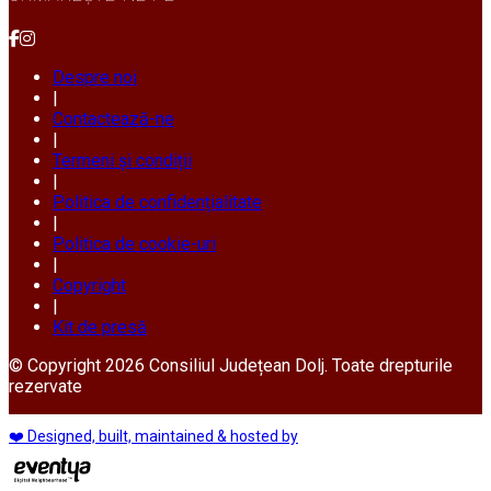
Despre noi
|
Contactează-ne
|
Termeni și condiții
|
Politica de confidențialitate
|
Politica de cookie-uri
|
Copyright
|
Kit de presă
© Copyright 2026 Consiliul Județean Dolj. Toate drepturile
rezervate
❤️ Designed, built, maintained & hosted by