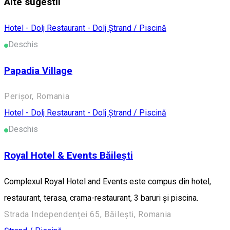
Alte sugestii
Hotel - Dolj
Restaurant - Dolj
Ștrand / Piscină
Deschis
Papadia Village
Perișor, Romania
Hotel - Dolj
Restaurant - Dolj
Ștrand / Piscină
Deschis
Royal Hotel & Events Băilești
Complexul Royal Hotel and Events este compus din hotel,
restaurant, terasa, crama-restaurant, 3 baruri și piscina.
Strada Independenței 65, Băilești, Romania