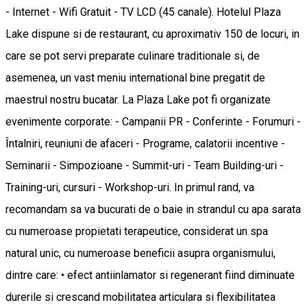
- Internet - Wifi Gratuit - TV LCD (45 canale). Hotelul Plaza
Lake dispune si de restaurant, cu aproximativ 150 de locuri, in
care se pot servi preparate culinare traditionale si, de
asemenea, un vast meniu international bine pregatit de
maestrul nostru bucatar. La Plaza Lake pot fi organizate
evenimente corporate: - Campanii PR - Conferinte - Forumuri -
Întalniri, reuniuni de afaceri - Programe, calatorii incentive -
Seminarii - Simpozioane - Summit-uri - Team Building-uri -
Training-uri, cursuri - Workshop-uri. In primul rand, va
recomandam sa va bucurati de o baie in strandul cu apa sarata
cu numeroase propietati terapeutice, considerat un spa
natural unic, cu numeroase beneficii asupra organismului,
dintre care: • efect antiinlamator si regenerant fiind diminuate
durerile si crescand mobilitatea articulara si flexibilitatea