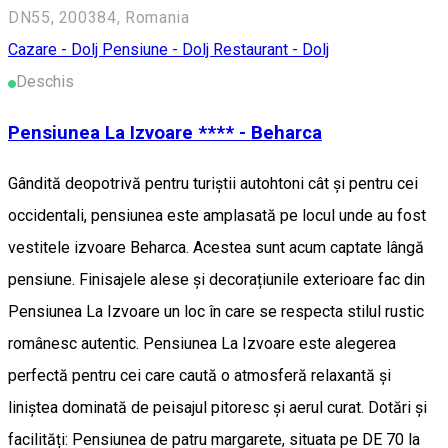
DN55, 200384, Romania
Cazare - Dolj
Pensiune - Dolj
Restaurant - Dolj
Deschis
Pensiunea La Izvoare **** - Beharca
Gândită deopotrivă pentru turiștii autohtoni cât și pentru cei
occidentali, pensiunea este amplasată pe locul unde au fost
vestitele izvoare Beharca. Acestea sunt acum captate lângă
pensiune. Finisajele alese și decorațiunile exterioare fac din
Pensiunea La Izvoare un loc în care se respecta stilul rustic
românesc autentic. Pensiunea La Izvoare este alegerea
perfectă pentru cei care caută o atmosferă relaxantă și
liniștea dominată de peisajul pitoresc și aerul curat. Dotări și
facilități: Pensiunea de patru margarete, situata pe DE 70 la