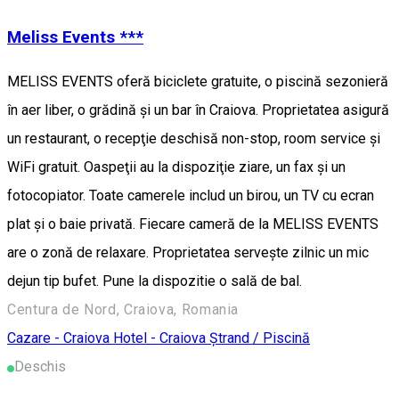
Meliss Events ***
MELISS EVENTS oferă biciclete gratuite, o piscină sezonieră
în aer liber, o grădină şi un bar în Craiova. Proprietatea asigură
un restaurant, o recepţie deschisă non-stop, room service şi
WiFi gratuit. Oaspeţii au la dispoziţie ziare, un fax şi un
fotocopiator. Toate camerele includ un birou, un TV cu ecran
plat şi o baie privată. Fiecare cameră de la MELISS EVENTS
are o zonă de relaxare. Proprietatea serveşte zilnic un mic
dejun tip bufet. Pune la dispozitie o sală de bal.
Centura de Nord, Craiova, Romania
Cazare - Craiova
Hotel - Craiova
Ștrand / Piscină
Deschis