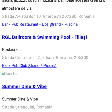
sauna, jacuzzi, dusuri, muzica si bar, toate acestea creand o
atmosfera de vis.
Strada Aviatorilor 10, Ghercești 207280, Romania
Bar / Pub
Restaurant - Dolj
Ștrand / Piscină
RGL Ballroom & Swimming Pool - Filiași
Restaurant
Strada Centralei nr.2, Filiasi, Romania, 205300
Bar / Pub
Club
Ștrand / Piscină
Deschis
Summer Dine & Vibe
Summer Dine & Vibe
Strada Ştrandului, Romania