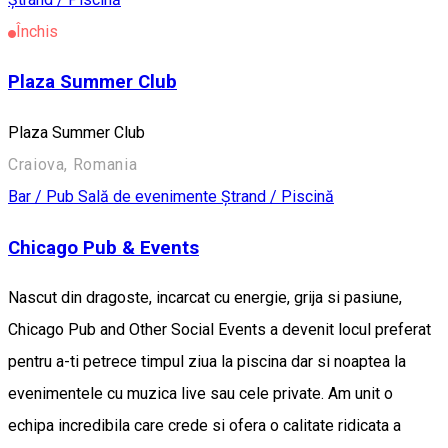
Închis
Plaza Summer Club
Plaza Summer Club
Craiova, Romania
Bar / Pub
Sală de evenimente
Ștrand / Piscină
Chicago Pub & Events
Nascut din dragoste, incarcat cu energie, grija si pasiune,
Chicago Pub and Other Social Events a devenit locul preferat
pentru a-ti petrece timpul ziua la piscina dar si noaptea la
evenimentele cu muzica live sau cele private. Am unit o
echipa incredibila care crede si ofera o calitate ridicata a