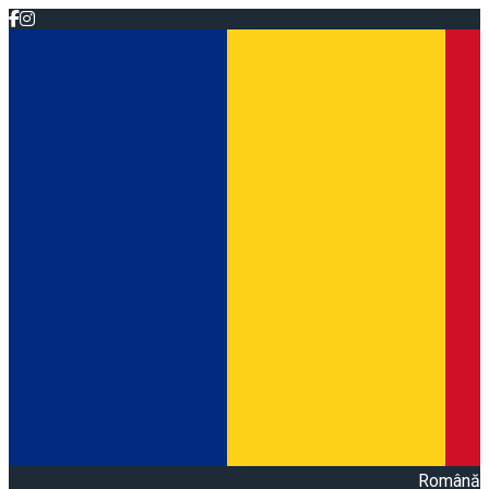
Română