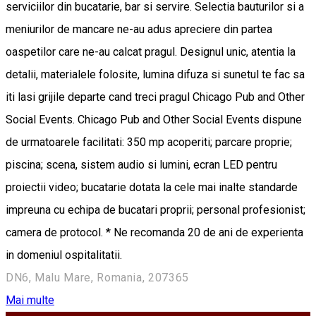
serviciilor din bucatarie, bar si servire. Selectia bauturilor si a
meniurilor de mancare ne-au adus apreciere din partea
oaspetilor care ne-au calcat pragul. Designul unic, atentia la
detalii, materialele folosite, lumina difuza si sunetul te fac sa
iti lasi grijile departe cand treci pragul Chicago Pub and Other
Social Events. Chicago Pub and Other Social Events dispune
de urmatoarele facilitati: 350 mp acoperiti; parcare proprie;
piscina; scena, sistem audio si lumini, ecran LED pentru
proiectii video; bucatarie dotata la cele mai inalte standarde
impreuna cu echipa de bucatari proprii; personal profesionist;
camera de protocol. * Ne recomanda 20 de ani de experienta
in domeniul ospitalitatii.
DN6, Malu Mare, Romania, 207365
Mai multe