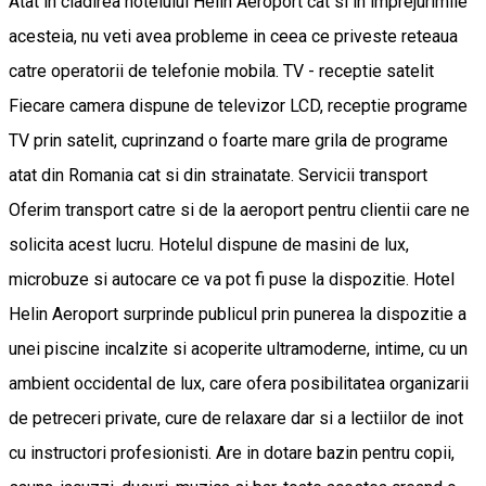
Atat in cladirea hotelului Helin Aeroport cat si in imprejurimile
acesteia, nu veti avea probleme in ceea ce priveste reteaua
catre operatorii de telefonie mobila. TV - receptie satelit
Fiecare camera dispune de televizor LCD, receptie programe
TV prin satelit, cuprinzand o foarte mare grila de programe
atat din Romania cat si din strainatate. Servicii transport
Oferim transport catre si de la aeroport pentru clientii care ne
solicita acest lucru. Hotelul dispune de masini de lux,
microbuze si autocare ce va pot fi puse la dispozitie. Hotel
Helin Aeroport surprinde publicul prin punerea la dispozitie a
unei piscine incalzite si acoperite ultramoderne, intime, cu un
ambient occidental de lux, care ofera posibilitatea organizarii
de petreceri private, cure de relaxare dar si a lectiilor de inot
cu instructori profesionisti. Are in dotare bazin pentru copii,