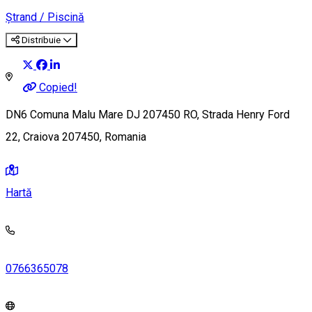
Ștrand / Piscină
Distribuie
Copied!
DN6 Comuna Malu Mare DJ 207450 RO, Strada Henry Ford
22, Craiova 207450, Romania
Hartă
0766365078