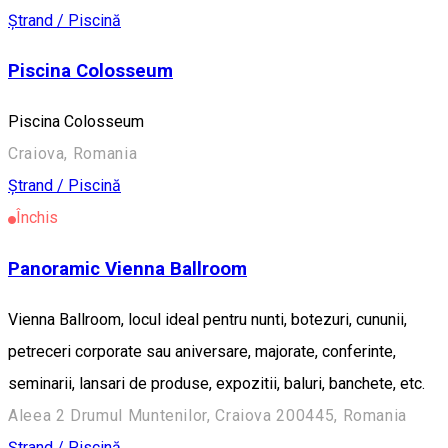
Ștrand / Piscină
Piscina Colosseum
Piscina Colosseum
Craiova, Romania
Ștrand / Piscină
Închis
Panoramic Vienna Ballroom
Vienna Ballroom, locul ideal pentru nunti, botezuri, cununii,
petreceri corporate sau aniversare, majorate, conferinte,
seminarii, lansari de produse, expozitii, baluri, banchete, etc.
Aleea 2 Drumul Muntenilor, Craiova 200445, Romania
Ștrand / Piscină