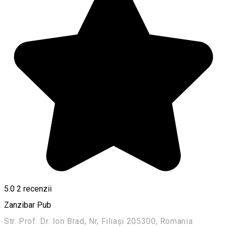
5.0
2
recenzii
Zanzibar Pub
Str. Prof. Dr. Ion Brad, Nr, Filiași 205300, Romania