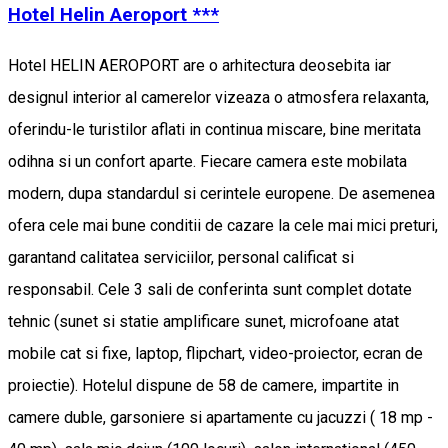
Hotel Helin Aeroport ***
Hotel HELIN AEROPORT are o arhitectura deosebita iar
designul interior al camerelor vizeaza o atmosfera relaxanta,
oferindu-le turistilor aflati in continua miscare, bine meritata
odihna si un confort aparte. Fiecare camera este mobilata
modern, dupa standardul si cerintele europene. De asemenea
ofera cele mai bune conditii de cazare la cele mai mici preturi,
garantand calitatea serviciilor, personal calificat si
responsabil. Cele 3 sali de conferinta sunt complet dotate
tehnic (sunet si statie amplificare sunet, microfoane atat
mobile cat si fixe, laptop, flipchart, video-proiector, ecran de
proiectie). Hotelul dispune de 58 de camere, impartite in
camere duble, garsoniere si apartamente cu jacuzzi ( 18 mp -