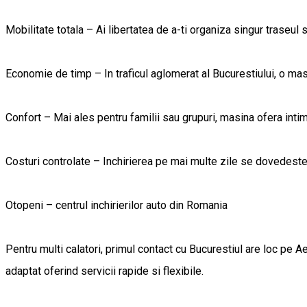
Mobilitate totala – Ai libertatea de a-ti organiza singur traseul s
Economie de timp – In traficul aglomerat al Bucurestiului, o masi
Confort – Mai ales pentru familii sau grupuri, masina ofera inti
Costuri controlate – Inchirierea pe mai multe zile se dovedeste a
Otopeni – centrul inchirierilor auto din Romania
Pentru multi calatori, primul contact cu Bucurestiul are loc pe A
adaptat oferind servicii rapide si flexibile.