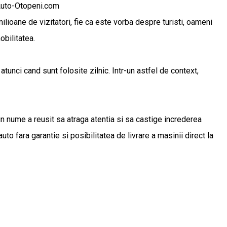
riAuto-Otopeni.com
ilioane de vizitatori, fie ca este vorba despre turisti, oameni
obilitatea.
atunci cand sunt folosite zilnic. Intr-un astfel de context,
n nume a reusit sa atraga atentia si sa castige increderea
to fara garantie si posibilitatea de livrare a masinii direct la