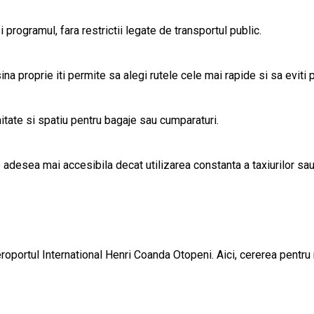
i programul, fara restrictii legate de transportul public.
na proprie iti permite sa alegi rutele cele mai rapide si sa eviti p
mitate si spatiu pentru bagaje sau cumparaturi.
desea mai accesibila decat utilizarea constanta a taxiurilor sau a
eroportul International Henri Coanda Otopeni. Aici, cererea pentru 