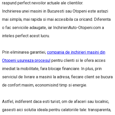
raspund perfect nevoilor actuale ale clientilor.
Inchirierea unei masini in Bucuresti sau Otopeni este astazi
mai simpla, mai rapida si mai accesibila ca oricand. Diferenta
o fac serviciile adaugate, iar InchirieriAuto-Otopeni.com a
inteles perfect acest lucru.
Prin eliminarea garantiei,
compania de inchirieri masini din
Otopeni usureaza procesul
pentru clienti si le ofera acces
imediat la mobilitate, fara blocaje financiare. In plus, prin
serviciul de livrare a masinii la adresa, fiecare client se bucura
de confort maxim, economisind timp si energie.
Astfel, indiferent daca esti turist, om de afaceri sau localnic,
gasesti aici solutia ideala pentru calatoriile tale: transparenta,