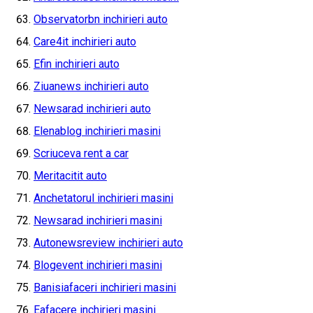
Observatorbn inchirieri auto
Care4it inchirieri auto
Efin inchirieri auto
Ziuanews inchirieri auto
Newsarad inchirieri auto
Elenablog inchirieri masini
Scriuceva rent a car
Meritacitit auto
Anchetatorul inchirieri masini
Newsarad inchirieri masini
Autonewsreview inchirieri auto
Blogevent inchirieri masini
Banisiafaceri inchirieri masini
Eafacere inchirieri masini