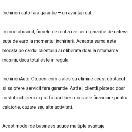
Inchirieri auto fara garantie – un avantaj real
In mod obisnuit, firmele de rent a car cer o garantie de cateva
sute de euro la momentul inchirierii. Aceasta suma este
blocata pe cardul clientului si eliberata doar la returnarea
masinii, daca totul este in regula.
InchirieriAuto-Otopeni.com a ales sa elimine acest obstacol
si sa ofere servicii fara garantie. Astfel, clientii platesc doar
costul inchirierii si pot folosi liber resursele financiare pentru
calatorie, cazare sau alte activitati.
Acest model de business aduce multiple avantaje: