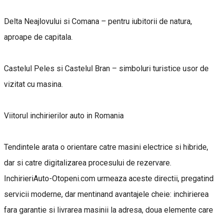
Delta Neajlovului si Comana – pentru iubitorii de natura,
aproape de capitala.
Castelul Peles si Castelul Bran – simboluri turistice usor de
vizitat cu masina.
Viitorul inchirierilor auto in Romania
Tendintele arata o orientare catre masini electrice si hibride,
dar si catre digitalizarea procesului de rezervare.
InchirieriAuto-Otopeni.com urmeaza aceste directii, pregatind
servicii moderne, dar mentinand avantajele cheie: inchirierea
fara garantie si livrarea masinii la adresa, doua elemente care