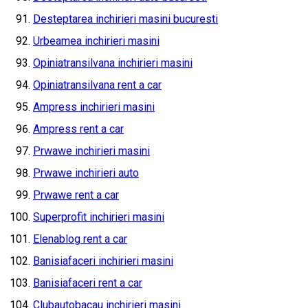
Desteptarea inchirieri masini bucuresti
Urbeamea inchirieri masini
Opiniatransilvana inchirieri masini
Opiniatransilvana rent a car
Ampress inchirieri masini
Ampress rent a car
Prwawe inchirieri masini
Prwawe inchirieri auto
Prwawe rent a car
Superprofit inchirieri masini
Elenablog rent a car
Banisiafaceri inchirieri masini
Banisiafaceri rent a car
Clubautobacau inchirieri masini