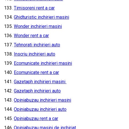
Timisoreni rent a car
Ghidturistic inchirieri masini
Wonder inchirieri masini
Wonder rent a car
Tehnorati inchirieri auto
Inscriu inchirieri auto
Ecomunicate inchirieri masini
Ecomunicate rent a car
Gazetaph inchirieri masini
Gazetaph inchirieri auto
Opiniabuzau inchirieri masini
Opiniabuzau inchirieri auto
Opiniabuzau rent a car
Opiniabuzau masini de inchiriat