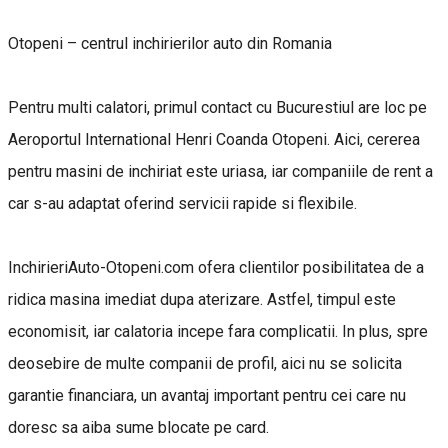
Otopeni – centrul inchirierilor auto din Romania
Pentru multi calatori, primul contact cu Bucurestiul are loc pe
Aeroportul International Henri Coanda Otopeni. Aici, cererea
pentru masini de inchiriat este uriasa, iar companiile de rent a
car s-au adaptat oferind servicii rapide si flexibile.
InchirieriAuto-Otopeni.com ofera clientilor posibilitatea de a
ridica masina imediat dupa aterizare. Astfel, timpul este
economisit, iar calatoria incepe fara complicatii. In plus, spre
deosebire de multe companii de profil, aici nu se solicita
garantie financiara, un avantaj important pentru cei care nu
doresc sa aiba sume blocate pe card.