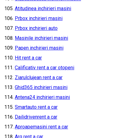
Atitudinea inchirieri masini
Prbox inchirieri masini
Prbox inchirieri auto
Masinile inchirieri masini
Papen inchirieri masini
Hit rent a car
Calificativ rent a car otopeni
Ziarulclujean rent a car
Ghid365 inchirieri masini
Antena24 inchirieri masini
Smartauto rent a car
Dailidrivenrent a car
Aproapemasini rent a car
Arq rent a car