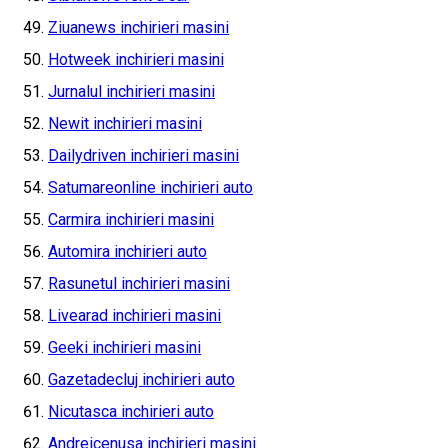
Ziuanews inchirieri masini
Hotweek inchirieri masini
Jurnalul inchirieri masini
Newit inchirieri masini
Dailydriven inchirieri masini
Satumareonline inchirieri auto
Carmira inchirieri masini
Automira inchirieri auto
Rasunetul inchirieri masini
Livearad inchirieri masini
Geeki inchirieri masini
Gazetadecluj inchirieri auto
Nicutasca inchirieri auto
Andreicenusa inchirieri masini