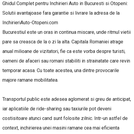
Ghidul Complet pentru Inchirieri Auto in Bucuresti si Otopeni:
Solutii avantajoase fara garantie si livrare la adresa de la
InchirieriAuto-Otopeni.com
Bucurestiul este un oras in continua miscare, unde ritmul vietii
pare sa creasca de la o zi la alta. Capitala Romaniei atrage
anual milioane de vizitatori, fie ca este vorba despre turisti,
oameni de afaceri sau romani stabiliti in strainatate care revin
temporar acasa. Cu toate acestea, una dintre provocarile
majore ramane mobilitatea.
Transportul public este adesea aglomerat si greu de anticipat,
iar aplicatiile de ride-sharing sau taxiurile pot deveni
costisitoare atunci cand sunt folosite zilnic. Intr-un astfel de
context, inchirierea unei masini ramane cea mai eficienta