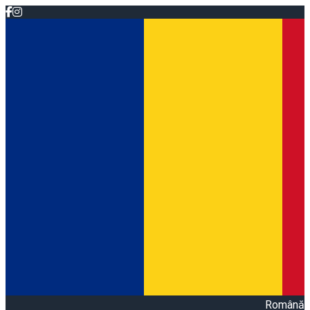
Română