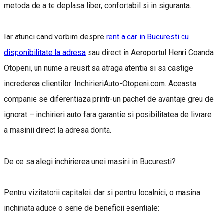
metoda de a te deplasa liber, confortabil si in siguranta.
Iar atunci cand vorbim despre
rent a car in Bucuresti cu
disponibilitate la adresa
sau direct in Aeroportul Henri Coanda
Otopeni, un nume a reusit sa atraga atentia si sa castige
increderea clientilor: InchirieriAuto-Otopeni.com. Aceasta
companie se diferentiaza printr-un pachet de avantaje greu de
ignorat – inchirieri auto fara garantie si posibilitatea de livrare
a masinii direct la adresa dorita.
De ce sa alegi inchirierea unei masini in Bucuresti?
Pentru vizitatorii capitalei, dar si pentru localnici, o masina
inchiriata aduce o serie de beneficii esentiale: