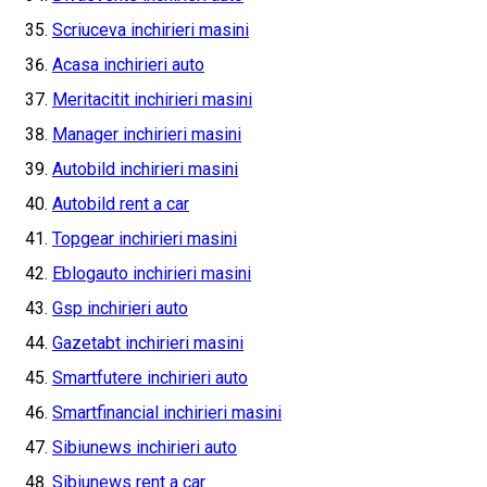
Scriuceva inchirieri masini
Acasa inchirieri auto
Meritacitit inchirieri masini
Manager inchirieri masini
Autobild inchirieri masini
Autobild rent a car
Topgear inchirieri masini
Eblogauto inchirieri masini
Gsp inchirieri auto
Gazetabt inchirieri masini
Smartfutere inchirieri auto
Smartfinancial inchirieri masini
Sibiunews inchirieri auto
Sibiunews rent a car