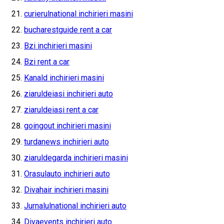
curierulnational inchirieri masini
bucharestguide rent a car
Bzi inchirieri masini
Bzi rent a car
Kanald inchirieri masini
ziaruldeiasi inchirieri auto
ziaruldeiasi rent a car
goingout inchirieri masini
turdanews inchirieri auto
ziaruldegarda inchirieri masini
Orasulauto inchirieri auto
Divahair inchirieri masini
Jurnalulnational inchirieri auto
Divaevents inchirieri auto