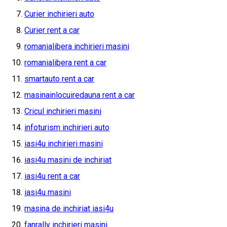
Curier inchirieri auto
Curier rent a car
romanialibera inchirieri masini
romanialibera rent a car
smartauto rent a car
masinainlocuiredauna rent a car
Cricul inchirieri masini
infoturism inchirieri auto
iasi4u inchirieri masini
iasi4u masini de inchiriat
iasi4u rent a car
iasi4u masini
masina de inchiriat iasi4u
fanrally inchirieri masini