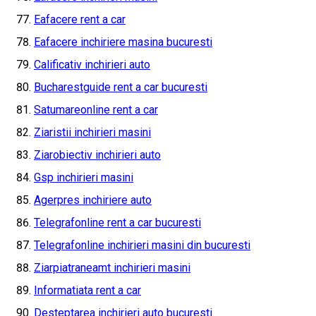
Eafacere rent a car
Eafacere inchiriere masina bucuresti
Calificativ inchirieri auto
Bucharestguide rent a car bucuresti
Satumareonline rent a car
Ziaristii inchirieri masini
Ziarobiectiv inchirieri auto
Gsp inchirieri masini
Agerpres inchiriere auto
Telegrafonline rent a car bucuresti
Telegrafonline inchirieri masini din bucuresti
Ziarpiatraneamt inchirieri masini
Informatiata rent a car
Desteptarea inchirieri auto bucuresti