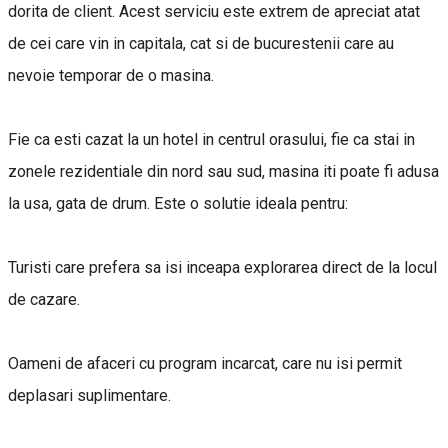
dorita de client. Acest serviciu este extrem de apreciat atat
de cei care vin in capitala, cat si de bucurestenii care au
nevoie temporar de o masina.
Fie ca esti cazat la un hotel in centrul orasului, fie ca stai in
zonele rezidentiale din nord sau sud, masina iti poate fi adusa
la usa, gata de drum. Este o solutie ideala pentru:
Turisti care prefera sa isi inceapa explorarea direct de la locul
de cazare.
Oameni de afaceri cu program incarcat, care nu isi permit
deplasari suplimentare.