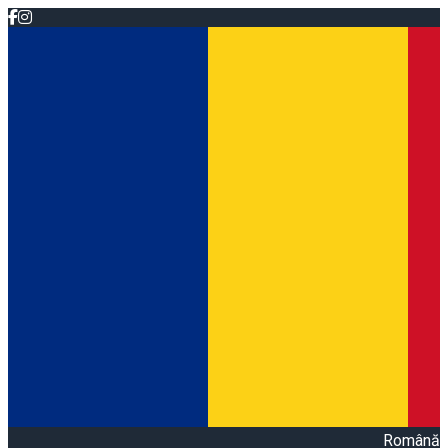
Română