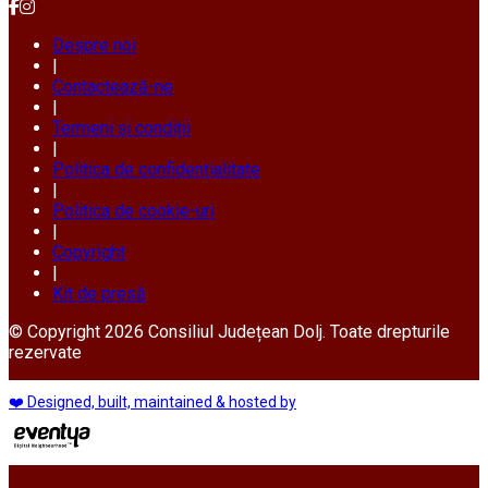
Despre noi
|
Contactează-ne
|
Termeni și condiții
|
Politica de confidențialitate
|
Politica de cookie-uri
|
Copyright
|
Kit de presă
© Copyright 2026 Consiliul Județean Dolj. Toate drepturile
rezervate
❤️ Designed, built, maintained & hosted by