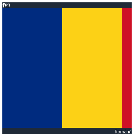
Română