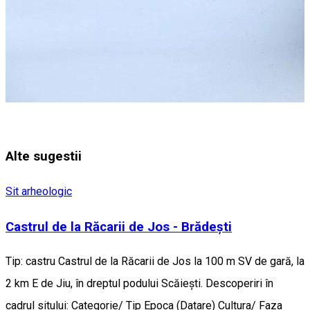
Alte sugestii
Sit arheologic
Castrul de la Răcarii de Jos - Brădeşti
Tip: castru Castrul de la Răcarii de Jos la 100 m SV de gară, la
2 km E de Jiu, în dreptul podului Scăieşti. Descoperiri în
cadrul sitului: Categorie/ Tip Epoca (Datare) Cultura/ Faza