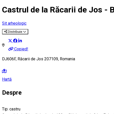
Castrul de la Răcarii de Jos - 
Sit arheologic
Distribuie
Copied!
DJ606F, Răcarii de Jos 207109, Romania
Hartă
Despre
Tip: castru