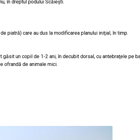
u, în dreptul podului Scăieşti.
piatră) care au dus la modificarea planului iniţial, în timp.
 găsit un copil de 1-2 ani, în decubit dorsal, cu antebraţele pe b
 de ofrandă de animale mici.