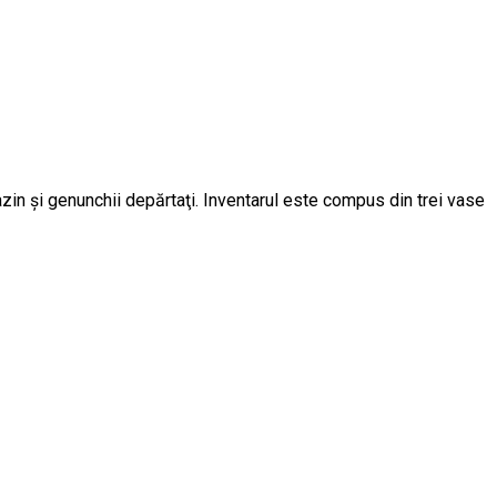
azin şi genunchii depărtaţi. Inventarul este compus din trei vase