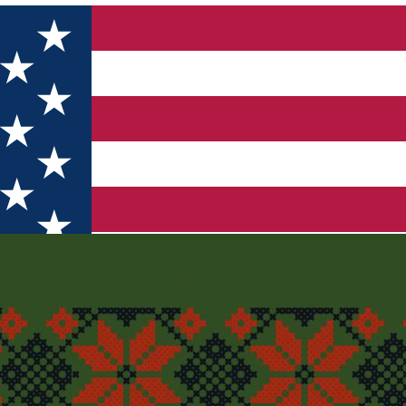
aiova