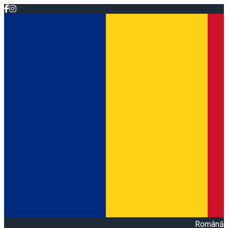
Română