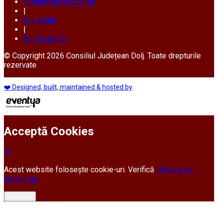
Politica de cookie-uri
|
Copyright
|
Kit de presă
© Copyright 2026 Consiliul Județean Dolj. Toate drepturile
rezervate
❤️ Designed, built, maintained & hosted by
Acceptă Cookies
Acest website folosește cookie-uri. Verifică
Politica de
cookie-uri
Acceptă