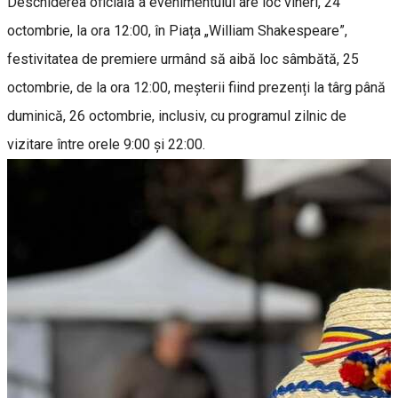
Deschiderea oficială a evenimentului are loc vineri, 24
octombrie, la ora 12:00, în Piața „William Shakespeare”,
festivitatea de premiere urmând să aibă loc sâmbătă, 25
octombrie, de la ora 12:00, meșterii fiind prezenți la târg până
duminică, 26 octombrie, inclusiv, cu programul zilnic de
vizitare între orele 9:00 și 22:00.