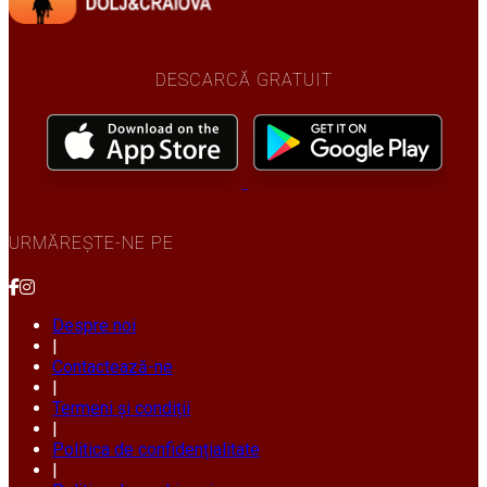
DESCARCĂ GRATUIT
URMĂREȘTE-NE PE
Despre noi
|
Contactează-ne
|
Termeni și condiții
|
Politica de confidențialitate
|