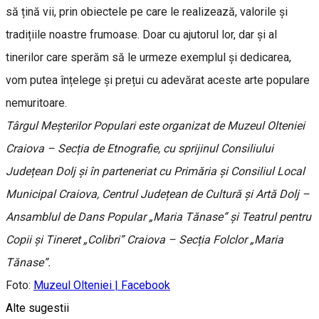
să țină vii, prin obiectele pe care le realizează, valorile și
tradițiile noastre frumoase. Doar cu ajutorul lor, dar și al
tinerilor care sperăm să le urmeze exemplul și dedicarea,
vom putea înțelege și prețui cu adevărat aceste arte populare
nemuritoare.
Târgul Meșterilor Populari este organizat de Muzeul Olteniei
Craiova – Secția de Etnografie, cu sprijinul Consiliului
Județean Dolj și în parteneriat cu Primăria și Consiliul Local
Municipal Craiova, Centrul Județean de Cultură și Artă Dolj –
Ansamblul de Dans Popular „Maria Tănase” și Teatrul pentru
Copii și Tineret „Colibri” Craiova – Secția Folclor „Maria
Tănase”.
Foto:
Muzeul Olteniei | Facebook
Alte sugestii