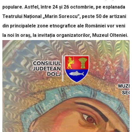
populare. Astfel, între 24 și 26 octombrie, pe esplanada
Teatrului Național „Marin Sorescu”, peste 50 de artizani
din principalele zone etnografice ale României vor veni
la noi în oraș, la invitația organizatorilor, Muzeul Olteniei.