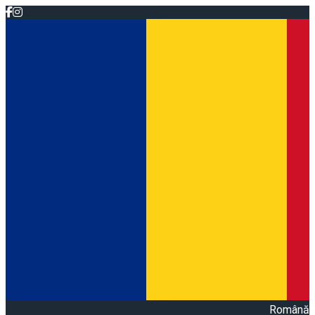
Română