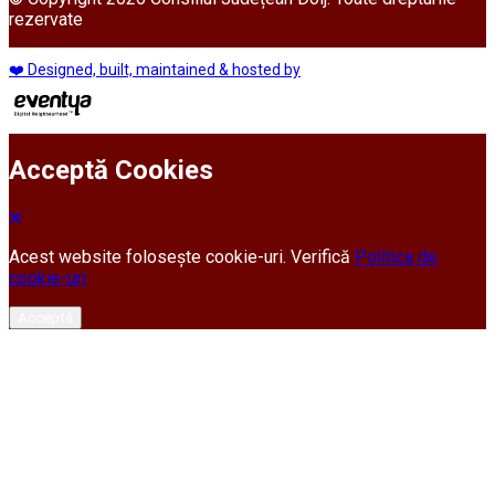
rezervate
❤️ Designed, built, maintained & hosted by
Acceptă Cookies
Acest website folosește cookie-uri. Verifică
Politica de
cookie-uri
Acceptă