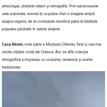
arheologie, științele naturii și etnografie. Prin numeroasele
sale exponate, acesta îți va putea oferi o imagine amplă
asupra regiunii, de la civilizațiile neolitice până la tradițiile
populare păstrate în satele doljene.
Casa Băniei
, este parte a Muzeului Olteniei, fiind și cea mai
veche clădire civilă din Craiova. Aici se află colecția
etnografică a muzeului, cu costume, ceramică și unelte
tradiționale.