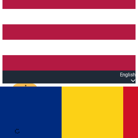
English
Open main menu
Loading