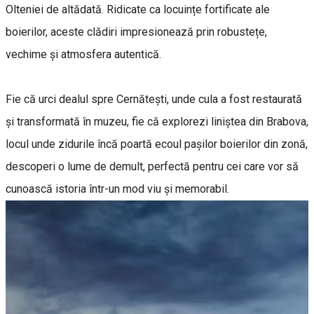
Olteniei de altădată. Ridicate ca locuințe fortificate ale
boierilor, aceste clădiri impresionează prin robustețe,
vechime și atmosfera autentică.
Fie că urci dealul spre Cernătești, unde cula a fost restaurată
și transformată în muzeu, fie că explorezi liniștea din Brabova,
locul unde zidurile încă poartă ecoul pașilor boierilor din zonă,
descoperi o lume de demult, perfectă pentru cei care vor să
cunoască istoria într-un mod viu și memorabil.