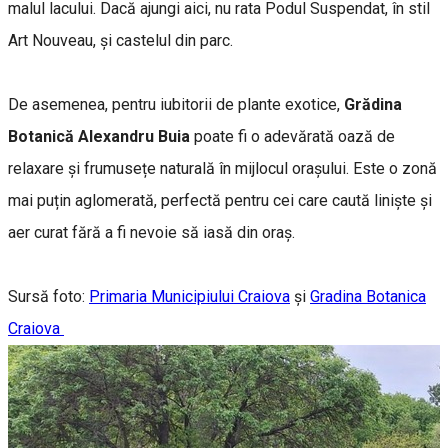
malul lacului. Dacă ajungi aici, nu rata Podul Suspendat, în stil
Art Nouveau, și castelul din parc.
De asemenea, pentru iubitorii de plante exotice,
Grădina
Botanică Alexandru Buia
poate fi o adevărată oază de
relaxare și frumusețe naturală în mijlocul orașului. Este o zonă
mai puțin aglomerată, perfectă pentru cei care caută liniște și
aer curat fără a fi nevoie să iasă din oraș.
Sursă foto:
Primaria Municipiului Craiova
și
Gradina Botanica
Craiova