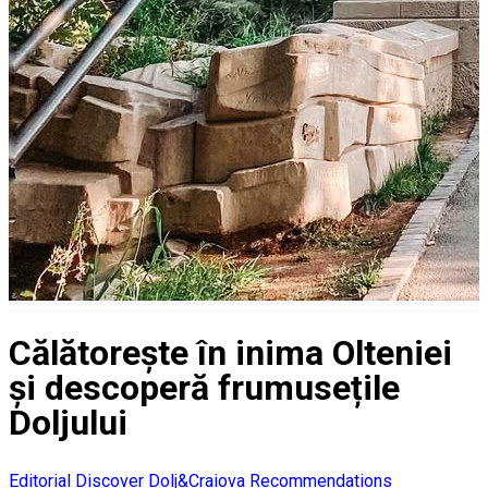
Călătorește în inima Olteniei
și descoperă frumusețile
Doljului
Editorial
Discover Dolj&Craiova Recommendations