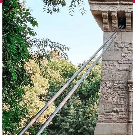
English