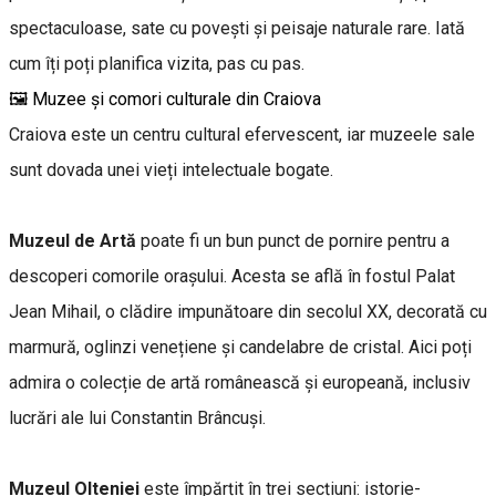
spectaculoase, sate cu povești și peisaje naturale rare. Iată
cum îți poți planifica vizita, pas cu pas.
🖼 Muzee și comori culturale din Craiova
Craiova este un centru cultural efervescent, iar muzeele sale
sunt dovada unei vieți intelectuale bogate.
Muzeul de Artă
poate fi un bun punct de pornire pentru a
descoperi comorile orașului. Acesta se află în fostul Palat
Jean Mihail, o clădire impunătoare din secolul XX, decorată cu
marmură, oglinzi venețiene și candelabre de cristal. Aici poți
admira o colecție de artă românească și europeană, inclusiv
lucrări ale lui Constantin Brâncuși.
Muzeul Olteniei
este împărțit în trei secțiuni: istorie-