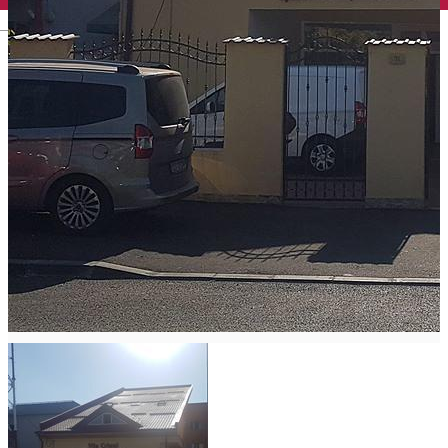
English