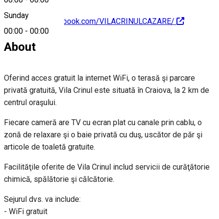
Sunday
https://www.facebook.com/VILACRINULCAZARE/
00:00
-
00:00
About
Oferind acces gratuit la internet WiFi, o terasă şi parcare
privată gratuită, Vila Crinul este situată în Craiova, la 2 km de
centrul oraşului.
Fiecare cameră are TV cu ecran plat cu canale prin cablu, o
zonă de relaxare şi o baie privată cu duş, uscător de păr şi
articole de toaletă gratuite.
Facilităţile oferite de Vila Crinul includ servicii de curăţătorie
chimică, spălătorie şi călcătorie.
Sejurul dvs. va include:
- WiFi gratuit