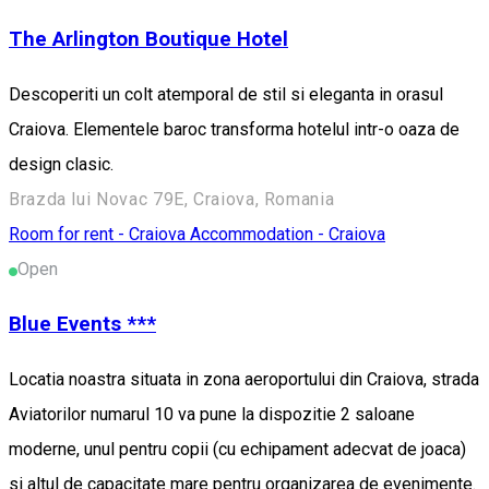
The Arlington Boutique Hotel
Descoperiti un colt atemporal de stil si eleganta in orasul
Craiova. Elementele baroc transforma hotelul intr-o oaza de
design clasic.
Brazda lui Novac 79E, Craiova, Romania
Room for rent - Craiova
Accommodation - Craiova
Open
Blue Events ***
Locatia noastra situata in zona aeroportului din Craiova, strada
Aviatorilor numarul 10 va pune la dispozitie 2 saloane
moderne, unul pentru copii (cu echipament adecvat de joaca)
si altul de capacitate mare pentru organizarea de evenimente.