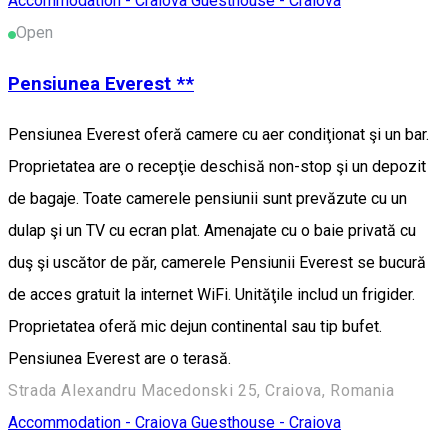
Accommodation - Craiova
Guesthouse - Craiova
Open
Pensiunea Everest **
Pensiunea Everest oferă camere cu aer condiţionat şi un bar.
Proprietatea are o recepţie deschisă non-stop şi un depozit
de bagaje. Toate camerele pensiunii sunt prevăzute cu un
dulap şi un TV cu ecran plat. Amenajate cu o baie privată cu
duş şi uscător de păr, camerele Pensiunii Everest se bucură
de acces gratuit la internet WiFi. Unităţile includ un frigider.
Proprietatea oferă mic dejun continental sau tip bufet.
Pensiunea Everest are o terasă.
Strada Alexandru Macedonski 25, Craiova, Romania
Accommodation - Craiova
Guesthouse - Craiova