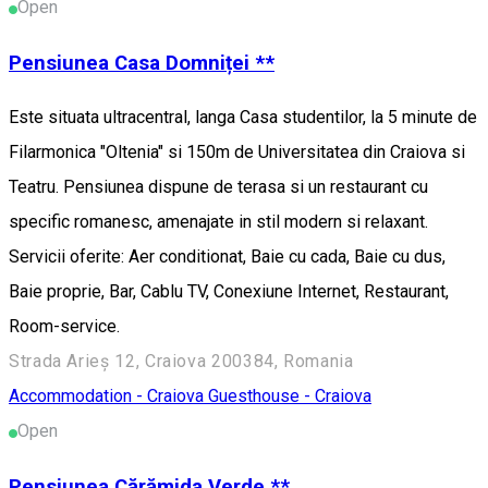
Open
Pensiunea Casa Domniței **
Este situata ultracentral, langa Casa studentilor, la 5 minute de
Filarmonica "Oltenia" si 150m de Universitatea din Craiova si
Teatru. Pensiunea dispune de terasa si un restaurant cu
specific romanesc, amenajate in stil modern si relaxant.
Servicii oferite: Aer conditionat, Baie cu cada, Baie cu dus,
Baie proprie, Bar, Cablu TV, Conexiune Internet, Restaurant,
Room-service.
Strada Arieș 12, Craiova 200384, Romania
Accommodation - Craiova
Guesthouse - Craiova
Open
Pensiunea Cărămida Verde **