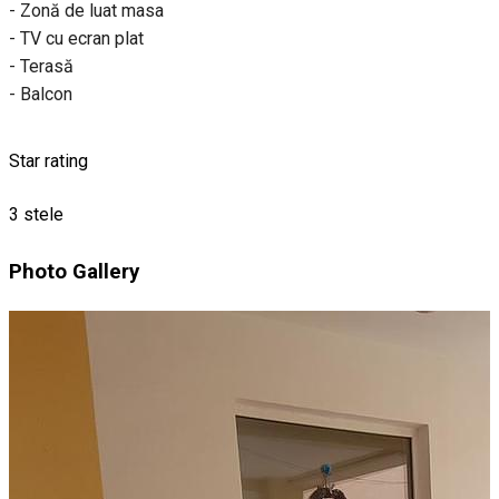
- Zonă de luat masa
- TV cu ecran plat
- Terasă
- Balcon
Star rating
3 stele
Photo Gallery