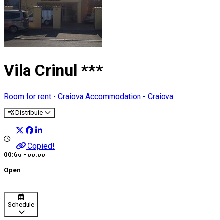
Vila Crinul ***
Room for rent - Craiova
Accommodation - Craiova
Distribuie
Copied!
00:00 - 00:00
Open
Schedule