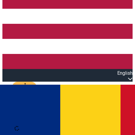
English
Open main menu
Loading