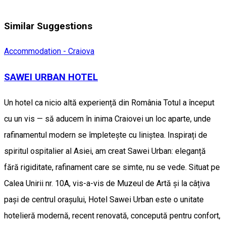
Similar Suggestions
Accommodation - Craiova
SAWEI URBAN HOTEL
Un hotel ca nicio altă experiență din România Totul a început
cu un vis — să aducem în inima Craiovei un loc aparte, unde
rafinamentul modern se împletește cu liniștea. Inspirați de
spiritul ospitalier al Asiei, am creat Sawei Urban: eleganță
fără rigiditate, rafinament care se simte, nu se vede. Situat pe
Calea Unirii nr. 10A, vis-a-vis de Muzeul de Artă și la câțiva
pași de centrul orașului, Hotel Sawei Urban este o unitate
hotelieră modernă, recent renovată, concepută pentru confort,