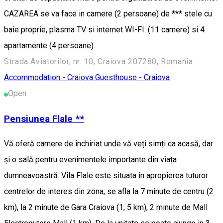
CAZAREA se va face in camere (2 persoane) de *** stele cu
baie proprie, plasma TV si internet WI-FI. (11 camere) si 4
apartamente (4 persoane).
Strada Aviatorilor, nr. 10, Craiova 207280, Romania
Accommodation - Craiova
Guesthouse - Craiova
Open
Pensiunea Flale **
Vă oferă camere de închiriat unde vă veți simți ca acasă, dar
și o sală pentru evenimentele importante din viața
dumneavoastră. Vila Flale este situata in apropierea tuturor
centrelor de interes din zona; se afla la 7 minute de centru (2
km), la 2 minute de Gara Craiova (1, 5 km), 2 minute de Mall