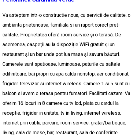
Va asteptam intr-o constructie noua, cu servicii de calitate, o
ambianta prietenoasa, familiala si un raport corect pret-
calitate. Proprietatea oferă room service şi o terasă. De
asemenea, oaspeții au la dispoziție WiFi gratuit și un
restaurant și un bar unde pot lua masa și savura băuturi.
Camerele sunt spatioase, luminoase, paturile cu saltele
odihnitoare, bai propri cu apa calda nonstop, aer conditionat,
frigider, televizor si internet wireless. Camere 1 si 5 sunt cu
balcon si avem o terasa pentru fumatori. Facilitati cazare: Va
oferim 16 locuri in 8 camere cu tv lcd, plata cu cardul la
receptie, frigider in unitate, tv in living, internet wireless,
internet prin cablu, parcare, room service, gratar/barbeque,
living, sala de mese, bar, restaurant, sala de conferinte.