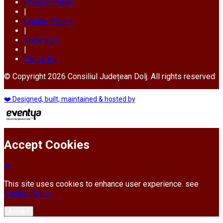
Privacy Policy
|
Cookie Policy
|
Copyright
|
Press Kit
© Copyright 2026 Consiliul Județean Dolj. All rights reserved
❤️ Designed, built, maintained & hosted by
Accept Cookies
This site uses cookies to enhance user experience. see
Cookie Policy
Accept