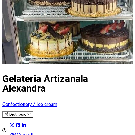
Gelateria Artizanala
Alexandra
Confectionery / Ice cream
Distribuie
Copied!