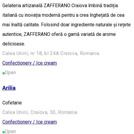
Gelateria artizanală ZAFFERANO Craiova îmbină tradiția
italiană cu inovația modernă pentru a crea înghețată de cea
mai înaltă calitate. Folosind doar ingrediente naturale și rețete
autentice, ZAFFERANO oferă o gamă variată de arome
delicioase.
Calea Unirii, nr 18, bl 24A Craiova, Romania
Confectionery / Ice cream
Open
Arilia
Cofetarie
Calea Unirii, Craiova, 50, Romania
Confectionery / Ice cream
Open