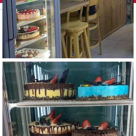
English