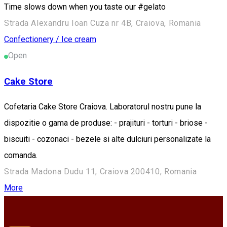
Time slows down when you taste our #gelato
Strada Alexandru Ioan Cuza nr 4B, Craiova, Romania
Confectionery / Ice cream
Open
Cake Store
Cofetaria Cake Store Craiova. Laboratorul nostru pune la
dispozitie o gama de produse: - prajituri - torturi - briose -
biscuiti - cozonaci - bezele si alte dulciuri personalizate la
comanda.
Strada Madona Dudu 11, Craiova 200410, Romania
More