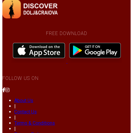
FREE DOWNLOAD
FOLLOW US ON
About Us
|
Contact Us
|
Terms & Conditions
|