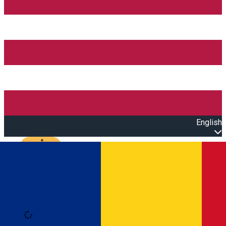
English
Open main menu
Loading