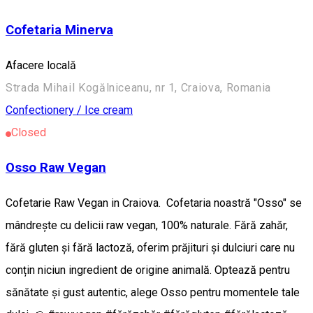
Cofetaria Minerva
Afacere locală
Strada Mihail Kogălniceanu, nr 1, Craiova, Romania
Confectionery / Ice cream
Closed
Osso Raw Vegan
Cofetarie Raw Vegan in Craiova. Cofetaria noastră "Osso" se
mândrește cu delicii raw vegan, 100% naturale. Fără zahăr,
fără gluten și fără lactoză, oferim prăjituri și dulciuri care nu
conțin niciun ingredient de origine animală. Optează pentru
sănătate și gust autentic, alege Osso pentru momentele tale