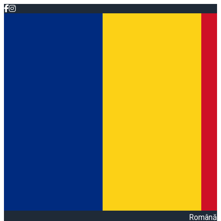
Română