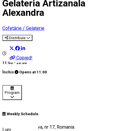
Gelateria Artizanala
Alexandra
Cofetărie / Gelaterie
Distribuie
Copied!
11:00 - 20:00
Închis
Opens at
11:00
Program
Weekly Schedule
Calea Unirii, Craiova, nr 17, Romania
Luni