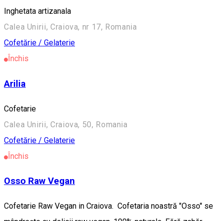
Inghetata artizanala
Calea Unirii, Craiova, nr 17, Romania
Cofetărie / Gelaterie
Închis
Arilia
Cofetarie
Calea Unirii, Craiova, 50, Romania
Cofetărie / Gelaterie
Închis
Osso Raw Vegan
Cofetarie Raw Vegan in Craiova. Cofetaria noastră "Osso" se