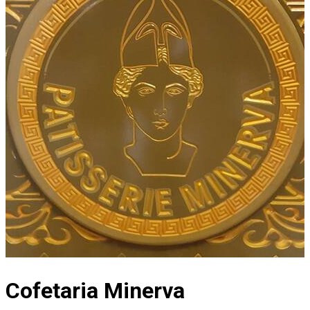
Cofetaria Minerva