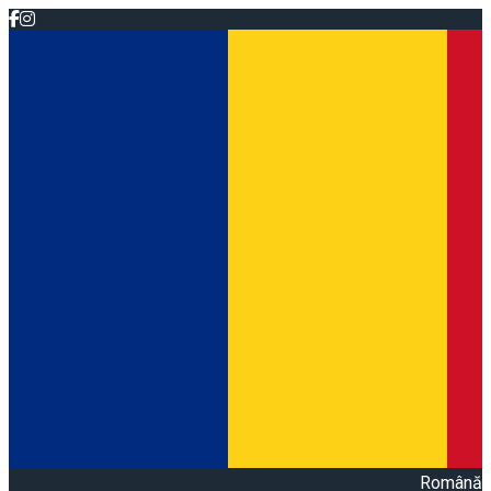
Română