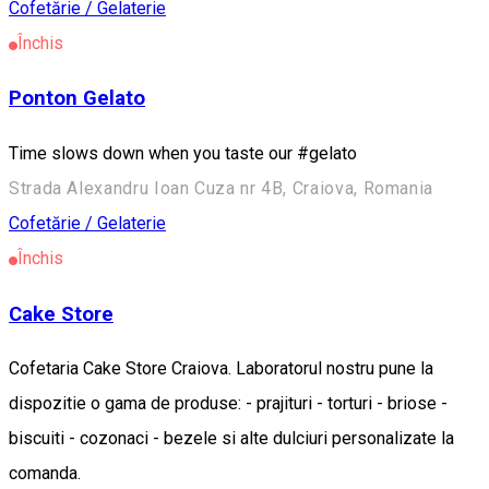
Cofetărie / Gelaterie
Închis
Ponton Gelato
Time slows down when you taste our #gelato
Strada Alexandru Ioan Cuza nr 4B, Craiova, Romania
Cofetărie / Gelaterie
Închis
Cake Store
Cofetaria Cake Store Craiova. Laboratorul nostru pune la
dispozitie o gama de produse: - prajituri - torturi - briose -
biscuiti - cozonaci - bezele si alte dulciuri personalizate la
comanda.