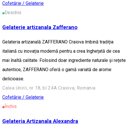
Cofetărie / Gelaterie
Deschis
Gelaterie artizanala Zafferano
Gelateria artizanală ZAFFERANO Craiova îmbină tradiția
italiană cu inovația modernă pentru a crea înghețată de cea
mai înaltă calitate. Folosind doar ingrediente naturale și rețete
autentice, ZAFFERANO oferă o gamă variată de arome
delicioase.
Calea Unirii, nr 18, bl 24A Craiova, Romania
Cofetărie / Gelaterie
Închis
Gelateria Artizanala Alexandra