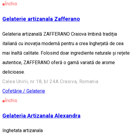
Închis
Gelaterie artizanala Zafferano
Gelateria artizanală ZAFFERANO Craiova îmbină tradiția
italiană cu inovația modernă pentru a crea înghețată de cea
mai înaltă calitate. Folosind doar ingrediente naturale și rețete
autentice, ZAFFERANO oferă o gamă variată de arome
delicioase.
Calea Unirii, nr 18, bl 24A Craiova, Romania
Cofetărie / Gelaterie
Închis
Gelateria Artizanala Alexandra
Inghetata artizanala