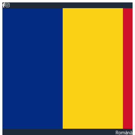
Română