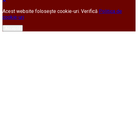
Acest website folosește cookie-uri. Verifică
Politica de
cookie-uri
Acceptă