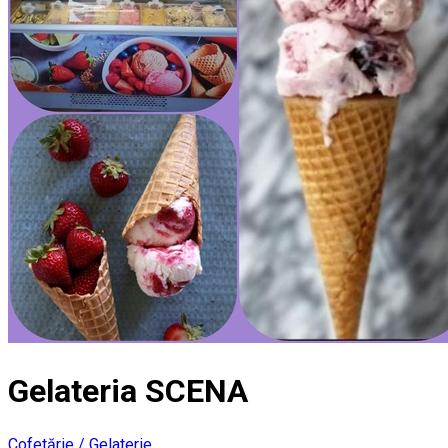
Gelateria SCENA
Cofetărie / Gelaterie