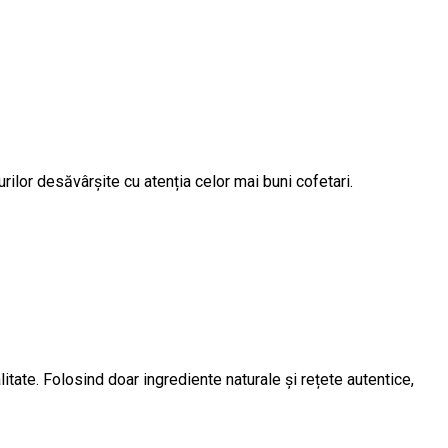
urilor desăvârșite cu atenția celor mai buni cofetari.
tate. Folosind doar ingrediente naturale și rețete autentice,