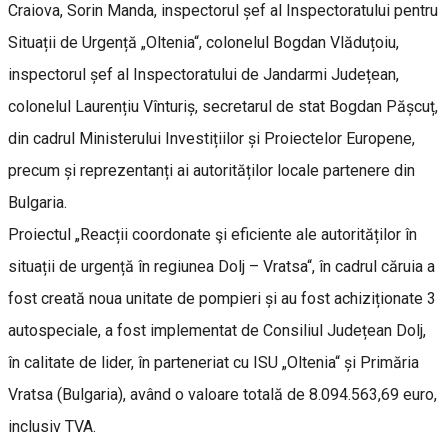
Craiova, Sorin Manda, inspectorul șef al Inspectoratului pentru
Situații de Urgență „Oltenia“, colonelul Bogdan Vlăduțoiu,
inspectorul șef al Inspectoratului de Jandarmi Județean,
colonelul Laurențiu Vînturiș, secretarul de stat Bogdan Pășcuț,
din cadrul Ministerului Investițiilor și Proiectelor Europene,
precum și reprezentanți ai autorităților locale partenere din
Bulgaria.
Proiectul „Reacții coordonate şi eficiente ale autorităților în
situații de urgență în regiunea Dolj – Vratsa“, în cadrul căruia a
fost creată noua unitate de pompieri și au fost achiziționate 3
autospeciale, a fost implementat de Consiliul Județean Dolj,
în calitate de lider, în parteneriat cu ISU „Oltenia“ și Primăria
Vratsa (Bulgaria), având o valoare totală de 8.094.563,69 euro,
inclusiv TVA.