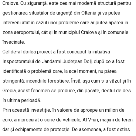
Craiova. Cu siguranță, este cea mai modernă structură pentru
gestionarea situațiilor de urgență din Oltenia și va putea
interveni atât în cazul unor probleme care ar putea apărea în
zona aeroportului, cât și în municipiul Craiova și în comunele
învecinate.
Cel de-al doilea proiect a fost conceput la inițiativa
Inspectoratului de Jandarmi Județean Dolj, după ce a fost
identificată o problemă care, la acel moment, nu părea
stringentă: incendiile forestiere. Însă, așa cum s-a văzut și în
Grecia, acest fenomen se produce, din păcate, destul de des
în ultima perioadă.
Prin această investiție, în valoare de aproape un milion de
euro, am procurat o serie de vehicule, ATV-uri, mașini de teren,
dar și echipamente de protecție. De asemenea, a fost extins