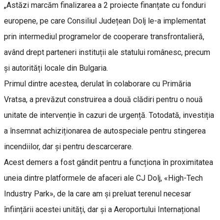
„Astăzi marcăm finalizarea a 2 proiecte finanțate cu fonduri
europene, pe care Consiliul Județean Dolj le-a implementat
prin intermediul programelor de cooperare transfrontalieră,
având drept parteneri instituții ale statului românesc, precum
și autorități locale din Bulgaria.
Primul dintre acestea, derulat în colaborare cu Primăria
Vratsa, a prevăzut construirea a două clădiri pentru o nouă
unitate de intervenție în cazuri de urgență. Totodată, investiția
a însemnat achiziționarea de autospeciale pentru stingerea
incendiilor, dar și pentru descarcerare.
Acest demers a fost gândit pentru a funcționa în proximitatea
uneia dintre platformele de afaceri ale CJ Dolj, «High-Tech
Industry Park», de la care am și preluat terenul necesar
înființării acestei unități, dar și a Aeroportului Internațional