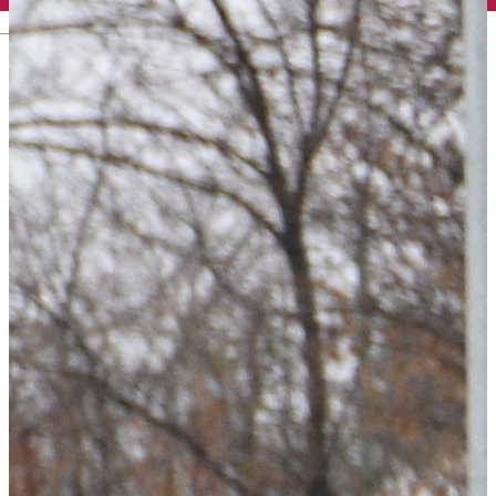
English