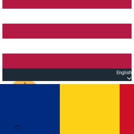
English
Open main menu
Loading