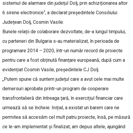
sistemul de alarmare din județul Dolj, prin achiziționarea altor
6 sirene electronice“, a declarat președintele Consiliului
Județean Dolj, Cosmin Vasile.
Bunele relații de colaborare dezvoltate, de-a lungul timpului,
cu parteneri din Bulgaria s-au materializat, în perioada de
programare 2014 – 2020, într-un număr record de proiecte
pentru care a fost obținută finanțare europeană, după cum a
evidențiat Cosmin Vasile, președintele CJ Dolj.
„Putem spune că suntem județul care a avut cele mai multe
demersuri aprobate printr-un program de cooperare
transfrontalieră din întreaga țară, în exercițiul financiar care
urmează să se încheie. Inițial, a existat un barem care ne
permitea să accesăm cel mult patru proiecte, însă, pe măsură
ce le-am implementat și finalizat, am depus altele, ajungând