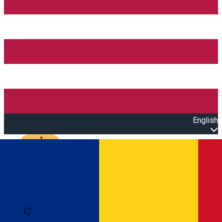
English
Open main menu
Loading