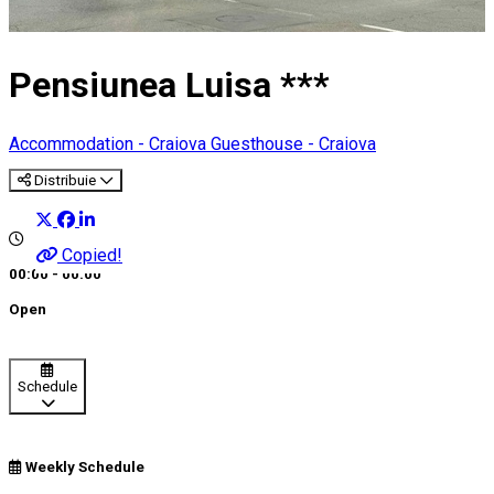
Pensiunea Luisa ***
Accommodation - Craiova
Guesthouse - Craiova
Distribuie
Copied!
00:00 - 00:00
Open
Schedule
Weekly Schedule