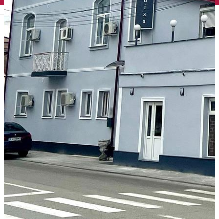
English