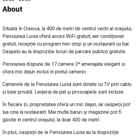
About
Situată în Craiova, la 400 de metri de centrul vechi al orașului,
Pensiunea Luisa oferă acces WiFi gratuit, aer condiționat
gratuit, recepție cu program non-stop și un restaurant cu bar.
Oaspeții au la dispoziție locuri de parcare publice gratuite.
Pensiunea dispune de 17 camere 3* amenajate elegant si
ofera mic dejun inclus in pretul camerei.
Camerele de la Pensiunea Luisa sunt dotate cu TV prin cablu
și baie privată. Lenjeria de pat şi prosoapele sunt incluse.
În fiecare zi, proprietatea oferă un mic dejun, iar oaspeții pot
lua cina la restaurant. Mai multe baruri și magazine pot fi
găsite în centrul orașului, la doar 400 de metri.
În plus, oaspeții de la Pensiunea Luisa au la dispoziție