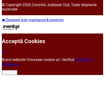
© Copyright 2026 Consiliul Județean Dolj. Toate drepturile
rezervate
❤️ Designed, built, maintained & hosted by
Acceptă Cookies
Acest website folosește cookie-uri. Verifică
Politica de
cookie-uri
Acceptă