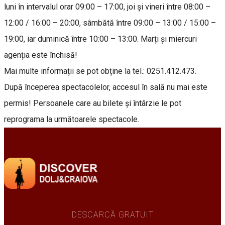
luni în intervalul orar 09:00 – 17:00, joi și vineri între 08:00 –
12:00 / 16:00 – 20:00, sâmbătă între 09:00 – 13:00 / 15:00 –
19:00, iar duminică între 10:00 – 13:00. Marți și miercuri
agenția este închisă!
Mai multe informații se pot obține la tel.: 0251.412.473.
După începerea spectacolelor, accesul în sală nu mai este
permis! Persoanele care au bilete și întârzie le pot
reprograma la următoarele spectacole.
DESCARCĂ GRATUIT