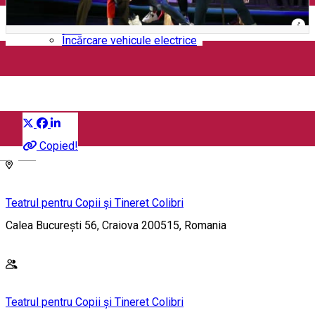
Închirieri auto
Închirieri biciclete
Taxi
Încărcare vehicule electrice
Dănilă Prepeleac
Distribuie
Eveniment pentru copii
Copied!
English
Teatrul pentru Copii și Tineret Colibri
Calea București 56, Craiova 200515, Romania
Teatrul pentru Copii și Tineret Colibri