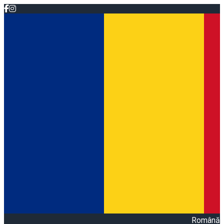
Română