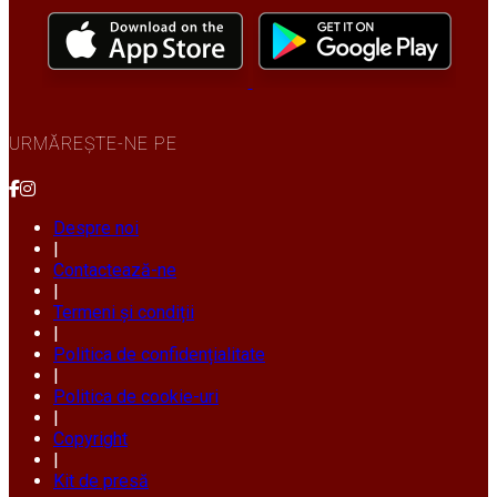
URMĂREȘTE-NE PE
Despre noi
|
Contactează-ne
|
Termeni și condiții
|
Politica de confidențialitate
|
Politica de cookie-uri
|
Copyright
|
Kit de presă