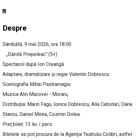
Despre
Sâmbătă, 9 mai 2026, ora 18:00
„Dănilă Prepeleac“ (5+)
Spectacol după Ion Creangă
Adaptare, dramatizare și regie Valentin Dobrescu
Scenografia Mihai Pastramagiu
Muzica Alin Macovei - Moraru,
Distribuția: Marin Fagu, Ionica Dobrescu, Alla Cebotari, Oana
Stancu, Daniel Mirea, Cosmin Dolea.
Preț bilet: 13 lei / pers.
Biletele se pot procura de la Agenţia Teatrului Colibri, astfel: