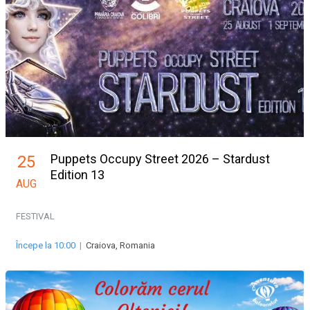
Puppets Occupy Street 2026 – Stardust
25
Edition 13
AUG
FESTIVAL
Începe la 10:00
|
Craiova, Romania