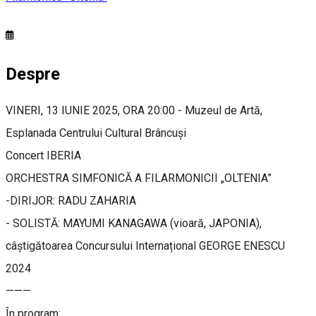
Despre
VINERI, 13 IUNIE 2025, ORA 20:00 - Muzeul de Artă,
Esplanada Centrului Cultural Brâncuși
Concert IBERIA
ORCHESTRA SIMFONICĂ A FILARMONICII „OLTENIA”
-DIRIJOR: RADU ZAHARIA
- SOLISTĂ: MAYUMI KANAGAWA (vioară, JAPONIA),
câștigătoarea Concursului Internațional GEORGE ENESCU
2024
———
În program: