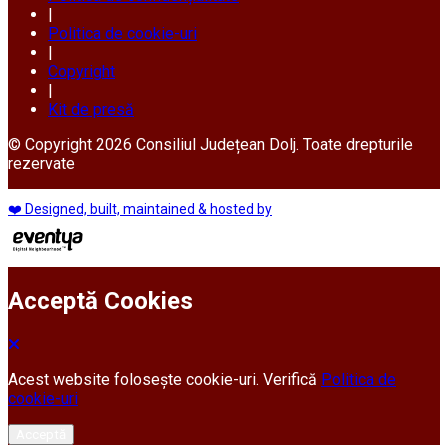
|
Politica de cookie-uri
|
Copyright
|
Kit de presă
© Copyright 2026 Consiliul Județean Dolj. Toate drepturile
rezervate
❤️ Designed, built, maintained & hosted by
Acceptă Cookies
Acest website folosește cookie-uri. Verifică
Politica de
cookie-uri
Acceptă