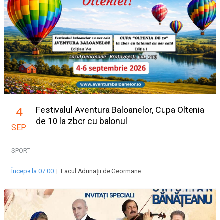
Festivalul Aventura Baloanelor, Cupa Oltenia
4
de 10 la zbor cu balonul
SEP
SPORT
Începe la 07:00
|
Lacul Adunații de Geormane