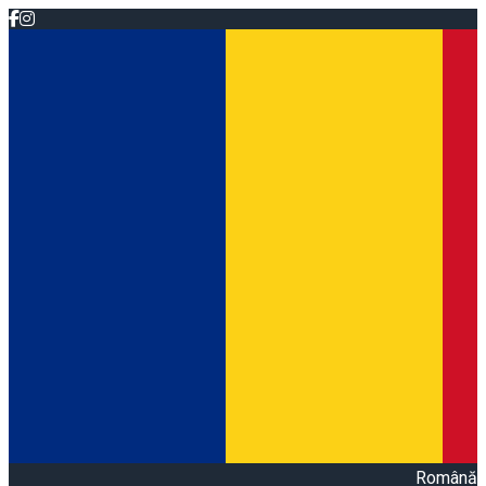
Română