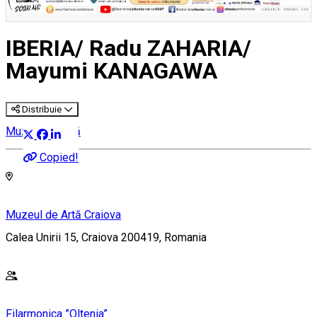
IBERIA/ Radu ZAHARIA/
Mayumi KANAGAWA
Distribuie
Muzică clasică
Copied!
Muzeul de Artă Craiova
Calea Unirii 15, Craiova 200419, Romania
Filarmonica ”Oltenia”