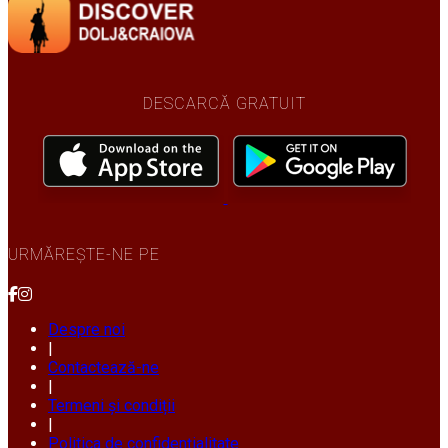
DESCARCĂ GRATUIT
URMĂREȘTE-NE PE
Despre noi
|
Contactează-ne
|
Termeni și condiții
|
Politica de confidențialitate