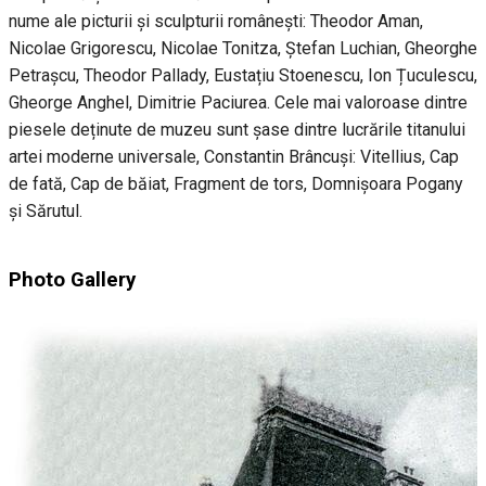
nume ale picturii și sculpturii românești: Theodor Aman,
Nicolae Grigorescu, Nicolae Tonitza, Ștefan Luchian, Gheorghe
Petrașcu, Theodor Pallady, Eustațiu Stoenescu, Ion Țuculescu,
Gheorge Anghel, Dimitrie Paciurea. Cele mai valoroase dintre
piesele deținute de muzeu sunt șase dintre lucrările titanului
artei moderne universale, Constantin Brâncuși: Vitellius, Cap
de fată, Cap de băiat, Fragment de tors, Domnișoara Pogany
și Sărutul.
Photo Gallery