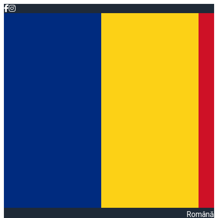
Română