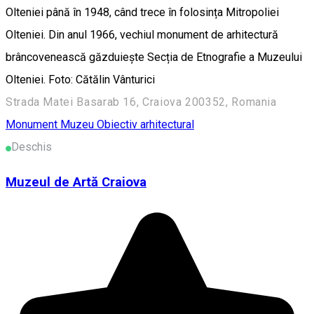
Olteniei până în 1948, când trece în folosința Mitropoliei
Olteniei. Din anul 1966, vechiul monument de arhitectură
brâncovenească găzduiește Secția de Etnografie a Muzeului
Olteniei. Foto: Cătălin Vânturici
Strada Matei Basarab 16, Craiova 200352, Romania
Monument
Muzeu
Obiectiv arhitectural
Deschis
Muzeul de Artă Craiova