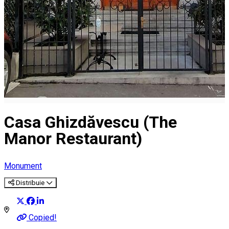
Casa Ghizdăvescu (The
Manor Restaurant)
Monument
Distribuie
Copied!