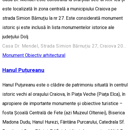
este localizată în zona centrală a municipiului Craiova pe
strada Simion Bărnuțiu la nr 27. Este considerată monument
istoric și este inclusă în lista monumentelor istorice ale
județului Dolj.
Casa Dr. Mendel, Strada Simion Bărnuțiu 27, Craiova 200382, România
Monument
Obiectiv arhitectural
Hanul Puțureanu
Hanul Puțureanu este o clădire de patrimoniu situată în centrul
istoric vechi al orașului Craiova, în Piața Veche (Piața Elca), în
apropiere de importante monumente și obiective turistice –
fosta Școală Centrală de Fete (azi Muzeul Olteniei), Biserica
Madona Dudu, Hanul Hurezi, Fântâna Purcarului, Catedrala Sf.