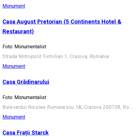
Monument
Casa August Pretorian (5 Continents Hotel &
Restaurant)
Foto: Monumentalist
Strada Mitropolit Firmilian 1, Craiova, România
Monument
Casa Grădinarului
Foto: Monumentalist
Bulevardul Nicolae Romanescu 1A, Craiova 200738, România (Aleea Principală)
Monument
Casa Frații Starck