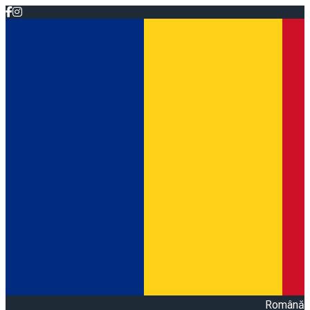
Română