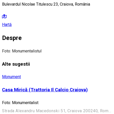
Bulevardul Nicolae Titulescu 23, Craiova, România
Hartă
Despre
Foto: Monumentalistul
Alte sugestii
Monument
Casa Mirică (Trattoria Il Calcio Craiova)
Foto: Monumentalist
Strada Alexandru Macedonski 51, Craiova 200240, România