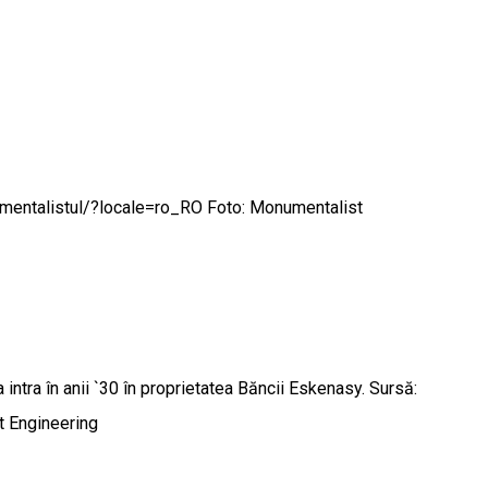
numentalistul/?locale=ro_RO Foto: Monumentalist
a intra în anii `30 în proprietatea Băncii Eskenasy. Sursă:
 Engineering