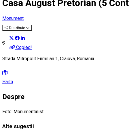
Casa August Pretorian (5 Cont
Monument
Distribuie
Copied!
Strada Mitropolit Firmilian 1, Craiova, România
Hartă
Despre
Foto: Monumentalist
Alte sugestii