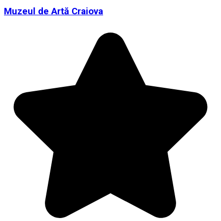
Muzeul de Artă Craiova