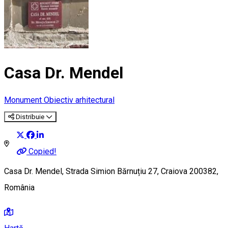
Casa Dr. Mendel
Monument
Obiectiv arhitectural
Distribuie
Copied!
Casa Dr. Mendel, Strada Simion Bărnuțiu 27, Craiova 200382,
România