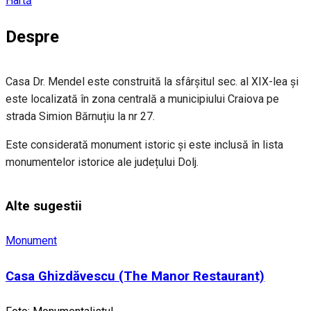
Hartă
Despre
Casa Dr. Mendel este construită la sfârșitul sec. al XIX-lea și
este localizată în zona centrală a municipiului Craiova pe
strada Simion Bărnuțiu la nr 27.
Este considerată monument istoric și este inclusă în lista
monumentelor istorice ale județului Dolj.
Alte sugestii
Monument
Casa Ghizdăvescu (The Manor Restaurant)