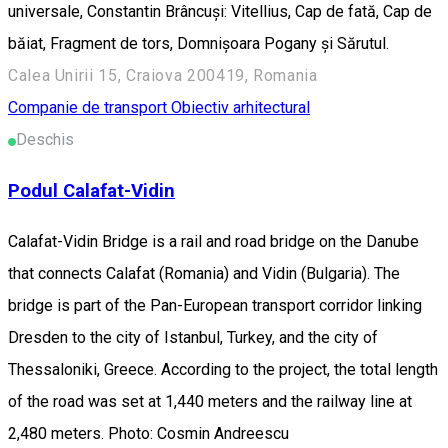
universale, Constantin Brâncuși: Vitellius, Cap de fată, Cap de
băiat, Fragment de tors, Domnișoara Pogany și Sărutul.
Calea Unirii 15, Craiova 200419, Romania
Companie de transport
Obiectiv arhitectural
Deschis
Podul Calafat-Vidin
Calafat-Vidin Bridge is a rail and road bridge on the Danube
that connects Calafat (Romania) and Vidin (Bulgaria). The
bridge is part of the Pan-European transport corridor linking
Dresden to the city of Istanbul, Turkey, and the city of
Thessaloniki, Greece. According to the project, the total length
of the road was set at 1,440 meters and the railway line at
2,480 meters. Photo: Cosmin Andreescu