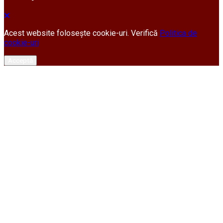
Acest website folosește cookie-uri. Verifică
Politica de
cookie-uri
Acceptă