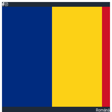
Română