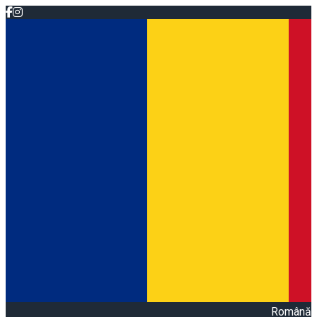
Română