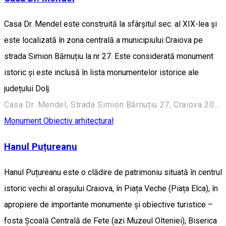
Casa Dr. Mendel este construită la sfârșitul sec. al XIX-lea și
este localizată în zona centrală a municipiului Craiova pe
strada Simion Bărnuțiu la nr 27. Este considerată monument
istoric și este inclusă în lista monumentelor istorice ale
județului Dolj.
Casa Dr. Mendel, Strada Simion Bărnuțiu 27, Craiova 200382, România
Monument
Obiectiv arhitectural
Hanul Puțureanu
Hanul Puțureanu este o clădire de patrimoniu situată în centrul
istoric vechi al orașului Craiova, în Piața Veche (Piața Elca), în
apropiere de importante monumente și obiective turistice –
fosta Școală Centrală de Fete (azi Muzeul Olteniei), Biserica