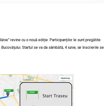
ănie” revine cu o nouă ediție. Participanților le sunt pregătite
 Bucovățului. Startul se va da sâmbătă, 4 iunie, iar înscrierile se