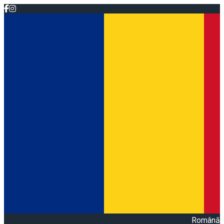
Română