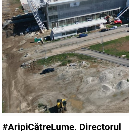
#AripiCătreLume. Directorul