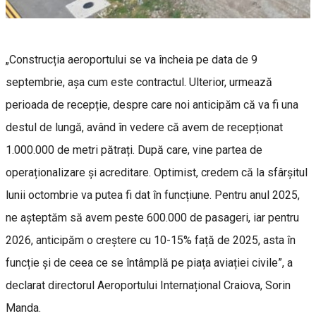
„Construcția aeroportului se va încheia pe data de 9
septembrie, așa cum este contractul. Ulterior, urmează
perioada de recepție, despre care noi anticipăm că va fi una
destul de lungă, având în vedere că avem de recepționat
1.000.000 de metri pătrați. După care, vine partea de
operaționalizare și acreditare. Optimist, credem că la sfârșitul
lunii octombrie va putea fi dat în funcțiune. Pentru anul 2025,
ne așteptăm să avem peste 600.000 de pasageri, iar pentru
2026, anticipăm o creștere cu 10-15% față de 2025, asta în
funcție și de ceea ce se întâmplă pe piața aviației civile”, a
declarat directorul Aeroportului Internațional Craiova, Sorin
Manda.