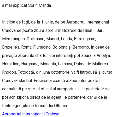
a mai explicat Sorin Manda.
În clipa de față, de la 1 iunie, de pe Aeroportul Internațional
Craiova se poate zbura spre următoarele destinații: Bari,
Memmingen, Dortmund, Madrid, Londa, Birmingham,
Bruxelles, Roma-Fiumicino, Bologna și Bergamo. În ceea ce
privește zborurile charter, cei interesați pot zbura la Antalya,
Heraklion, Hurghada, Monastir, Larnaca, Palma de Mallorca,
Rhodos. Totodată, din luna octombrie, va fi introdusă și cursa
Craiova-Istanbul. Frecvența exactă a zborurilor poate fi
consultată pe site-ul oficial al aeroportului, iar pachetele se
pot achiziționa direct de la agențiile partenere, dar și de la
toate agențiile de turism din Oltenia.
Aeroportul Internațional Craiova