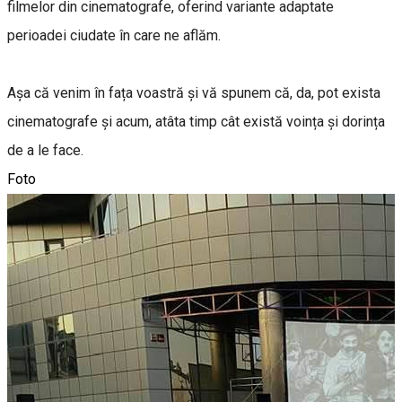
filmelor din cinematografe, oferind variante adaptate
perioadei ciudate în care ne aflăm.
Așa că venim în fața voastră și vă spunem că, da, pot exista
cinematografe și acum, atâta timp cât există voința și dorința
de a le face.
Foto