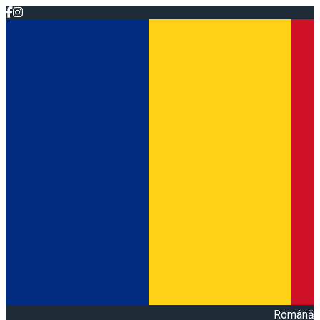
Română