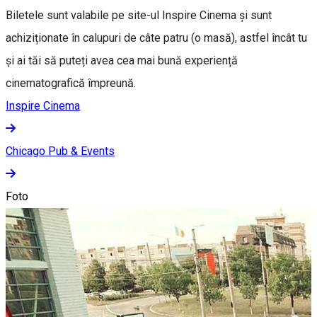
Biletele sunt valabile pe site-ul Inspire Cinema și sunt
achiziționate în calupuri de câte patru (o masă), astfel încât tu
și ai tăi să puteți avea cea mai bună experiență
cinematografică împreună.
Inspire Cinema
Chicago Pub & Events
Foto