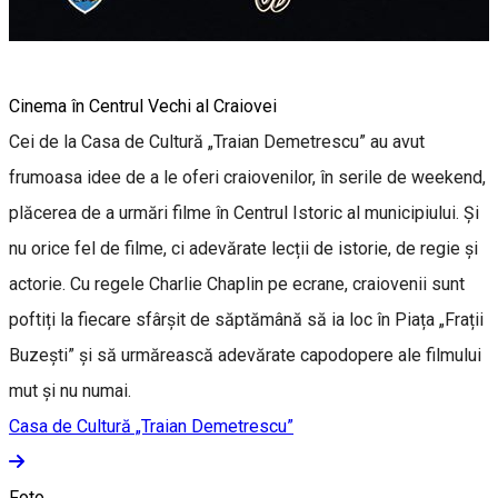
Cinema în Centrul Vechi al Craiovei
Cei de la Casa de Cultură „Traian Demetrescu” au avut
frumoasa idee de a le oferi craiovenilor, în serile de weekend,
plăcerea de a urmări filme în Centrul Istoric al municipiului. Și
nu orice fel de filme, ci adevărate lecții de istorie, de regie și
actorie. Cu regele Charlie Chaplin pe ecrane, craiovenii sunt
poftiți la fiecare sfârșit de săptămână să ia loc în Piața „Frații
Buzești” și să urmărească adevărate capodopere ale filmului
mut și nu numai.
Casa de Cultură „Traian Demetrescu”
Foto