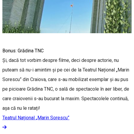
Bonus: Grădina TNC
Și, dacă tot vorbim despre filme, deci despre actorie, nu
puteam să nu-i amintim și pe cei de la Teatrul Național „Marin
Sorescu” din Craiova, care s-au mobilizat exemplar și au pus
pe picioare Grădina TNC, o sală de spectacole în aer liber, de
care craiovenii s-au bucurat la maxim. Spectacolele continuă,
așa că nu le ratați!
Teatrul Național „Marin Sorescu”