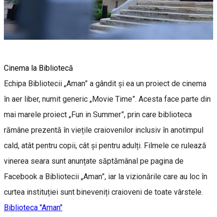
Cinema la Bibliotecă
Echipa Bibliotecii „Aman” a gândit și ea un proiect de cinema
în aer liber, numit generic „Movie Time”. Acesta face parte din
mai marele proiect „Fun in Summer”, prin care biblioteca
rămâne prezentă în viețile craiovenilor inclusiv în anotimpul
cald, atât pentru copii, cât și pentru adulți. Filmele ce rulează
vinerea seara sunt anunțate săptămânal pe pagina de
Facebook a Bibliotecii „Aman”, iar la vizionările care au loc în
curtea instituției sunt bineveniți craioveni de toate vârstele.
Biblioteca "Aman"