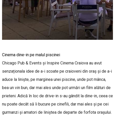
Cinema dine-in pe malul piscinei
Chicago Pub & Events și Inspire Cinema Craiova au avut
senzaționala idee de a-i scoate pe craioveni din oraș și de a-i
aduce la liniște, pe marginea unei piscine, unde pot mânca,
bea un vin bun, dar mai ales unde pot urmări un film alături de
prieteni. Adică în loc de drive-in s-au gândit la dine-in, ceea ce
nu poate decât să îi bucure pe cinefili, dar mai ales și pe cei
gurmanzi și amatori de liniștea de departe de forfota orașului.