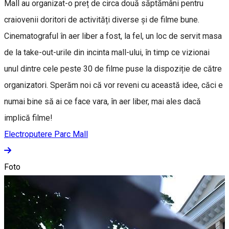
Mall au organizat-o preț de circa două săptămâni pentru
craiovenii doritori de activități diverse și de filme bune.
Cinematograful în aer liber a fost, la fel, un loc de servit masa
de la take-out-urile din incinta mall-ului, în timp ce vizionai
unul dintre cele peste 30 de filme puse la dispoziție de către
organizatori. Sperăm noi că vor reveni cu această idee, căci e
numai bine să ai ce face vara, în aer liber, mai ales dacă
implică filme!
Electroputere Parc Mall
Foto